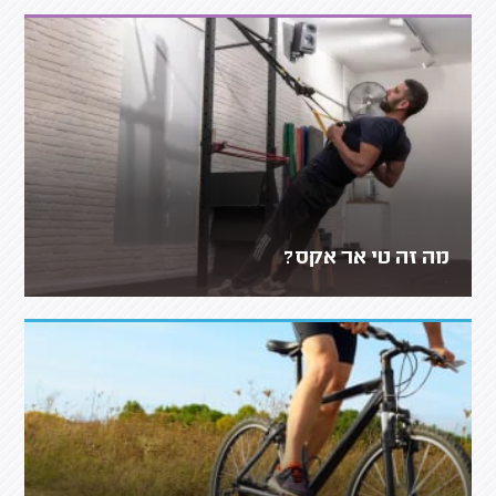
מה זה טי אר אקס?