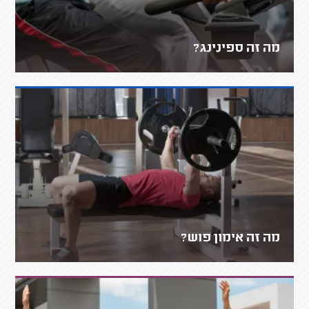
מה זה ספינינג?
מה זה אימון פוש?