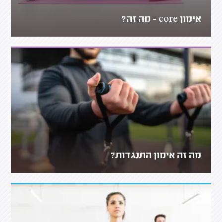
אימון core - מה זה?
מה זה אימון התנגדות?