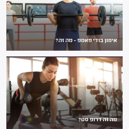
אימון בודי פאמפ - מה זה?
מה זה דרופ סט?