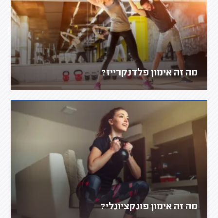
מה זה אימון פלדנקרייז?
מה זה אימון פונקציונלי?