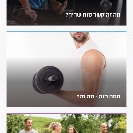
מה זה קשר מוח שריר?
מסה רזה - מה זה?