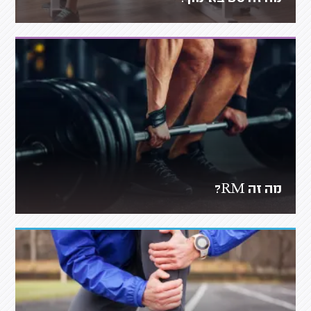
מה זה RM?