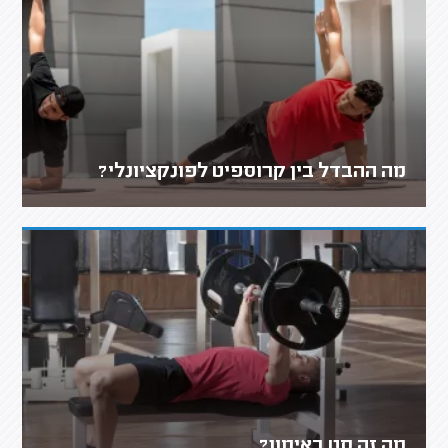
מה ההבדל בין קרוספיט לפונקציונלי?
מה זה סט באימון?