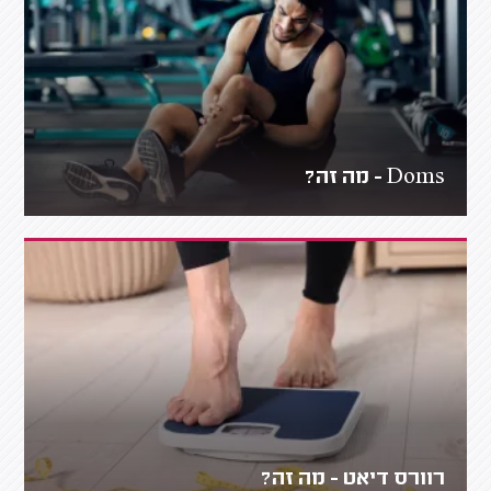
Doms - מה זה?
רוורס דיאט - מה זה?