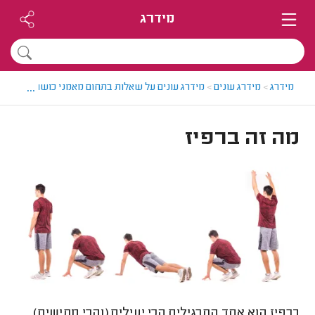
מידרג
...
מידרג
>
מידרג עונים
>
מידרג עונים על שאלות בתחום מאמני כושר
>
מה זה 
מה זה ברפיז
ברפיז הוא אחד התרגילים הכי יעילים (והכי מתישים)