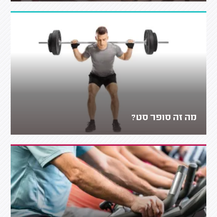
מה זה סופר סט?