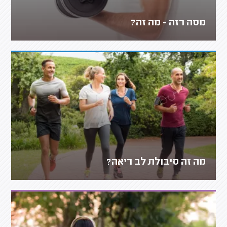
מסה רזה - מה זה?
מה זה סיבולת לב ריאה?