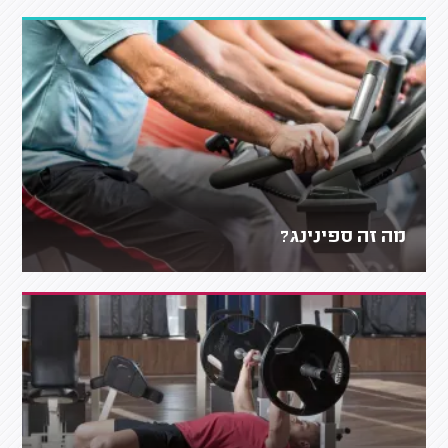
מה זה ספינינג?