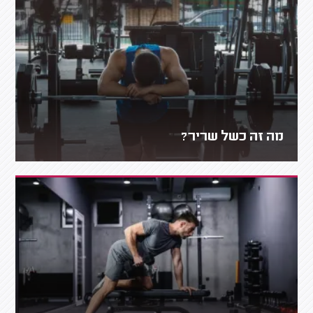
מה זה כשל שריר?