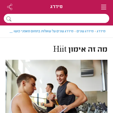
מידרג
...
מידרג
>
מידרג עונים
>
מידרג עונים על שאלות בתחום מאמני כושר
>
מה זה אימ
מה זה אימון Hiit