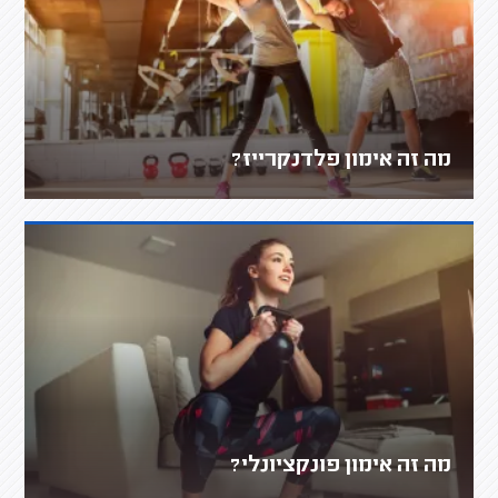
מה זה אימון פלדנקרייז?
מה זה אימון פונקציונלי?