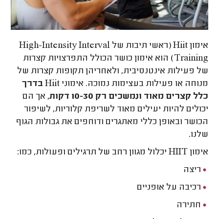
אימון Hiit (ראשי תיבות של High-Intensity Interval
Training) הוא אימון כושר הכולל התפרצויות קצרות
של פעילות אינטנסיבית, ולאחריהן תקופות קצרות של
מנוחה או פעילות בעצימות נמוכה. אימוני
Hiit בדרך
כלל קצרים מאוד ונמשכים רק 10-30 דקות,
אך הם
יכולים להיות יעילים מאוד לשריפת קלוריות, לשיפור
הכושר ובאופן כללי מאתגרים ודוחפים את גבולות הגוף
שלנו.
אימון HIIT יכלול מגוון רחב של תרגילים ופעולות, כמו:
ריצה
רכיבה על אופניים
חתירה