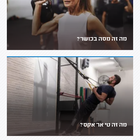
מה זה מסה בכושר?
מה זה טי אר אקס?