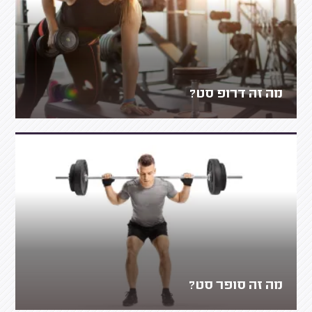
מה זה דרופ סט?
מה זה סופר סט?