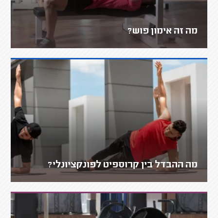
מה זה אימון פוש?
מה ההבדל בין קרוספיט לפונקציונלי?