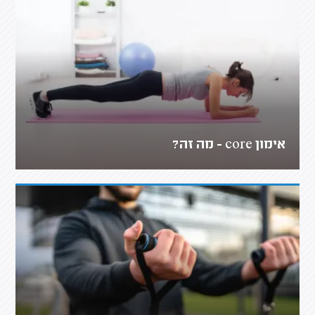
אימון core - מה זה?