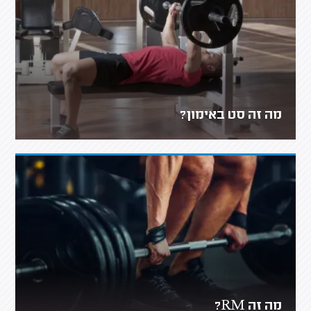
מה זה סט באימון?
מה זה RM?