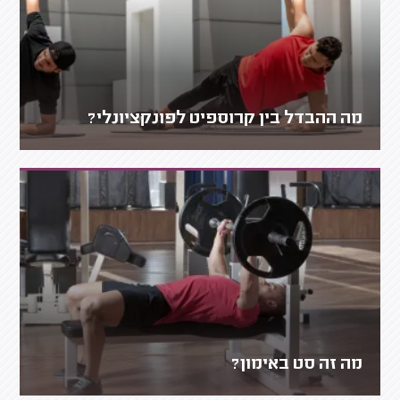
מה ההבדל בין קרוספיט לפונקציונלי?
מה זה סט באימון?