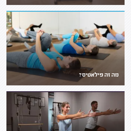
מה זה פילאטיס?