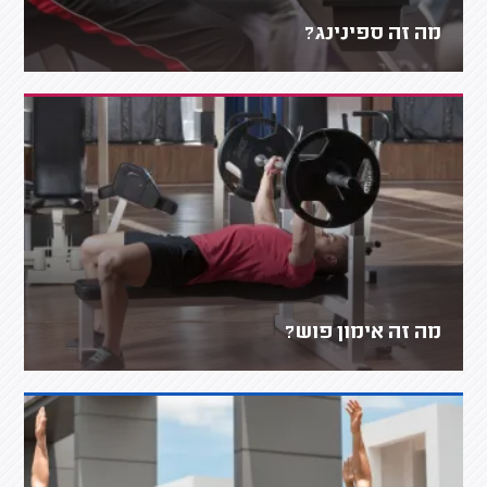
מה זה ספינינג?
מה זה אימון פוש?