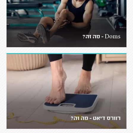
Doms - מה זה?
רוורס דיאט - מה זה?