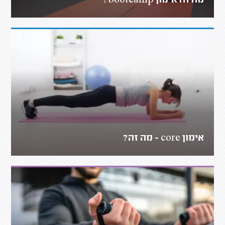
מה זה אימון bootcamp?
אימון core - מה זה?