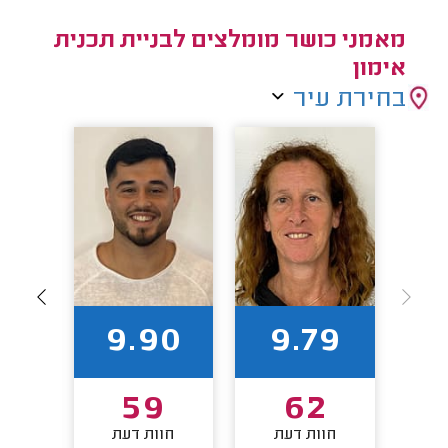
מאמני כושר מומלצים לבניית תכנית
אימון
בחירת עיר
88
9.90
9.79
2
59
62
חוות דעת
חוות דעת
חו