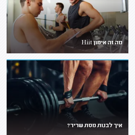
מה זה אימון Hiit
איך לבנות מסת שריר?