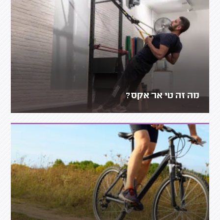
מה זה טי אר אקס?