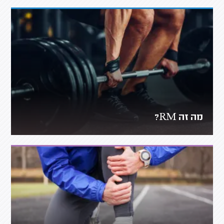
מה זה RM?