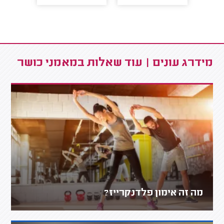
מידרג עונים | עוד שאלות במאמני כושר
מה זה אימון פלדנקרייז?