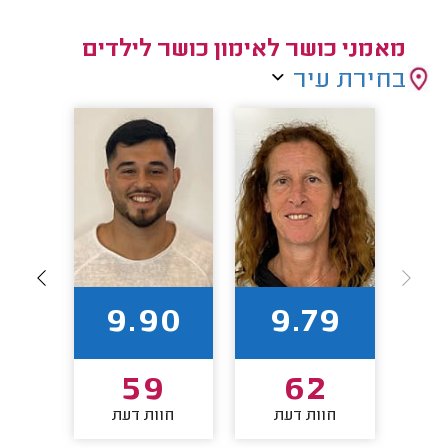
מאמני כושר לאימון כושר לילדים
בחירת עיר
1
9.90
9.79
2
59
62
חוות דעת
חוות דעת
חו