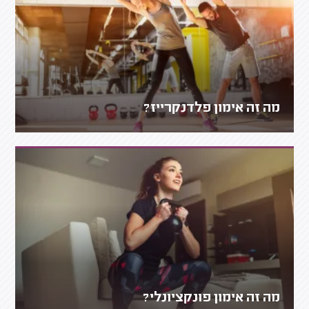
מה זה אימון פלדנקרייז?
מה זה אימון פונקציונלי?