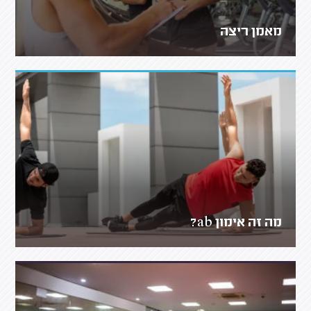
מאמן ריצה
מה זה אימון ab?