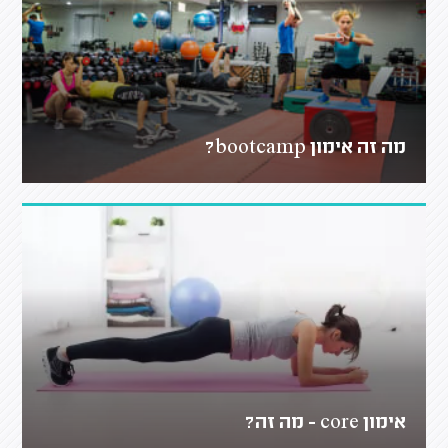
מה זה אימון bootcamp?
אימון core - מה זה?