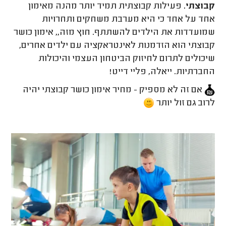
קבוצתי.
פעילות קבוצתית תמיד יותר מהנה מאימון
אחד על אחד כי היא מערבת משחקים ותחרויות
שמועדדות את הילדים להשתתף. חוץ מזה,, אימון כושר
קבוצתי הוא הזדמנות לאינטראקציה עם ילדים אחרים,
שיכולים לתרום לחיזוק הביטחון העצמי והיכולות
החברתיות. ייאלה, פליי דייט!
אם זה לא מספיק - מחיר אימון כושר קבוצתי יהיה
לרוב גם זול יותר