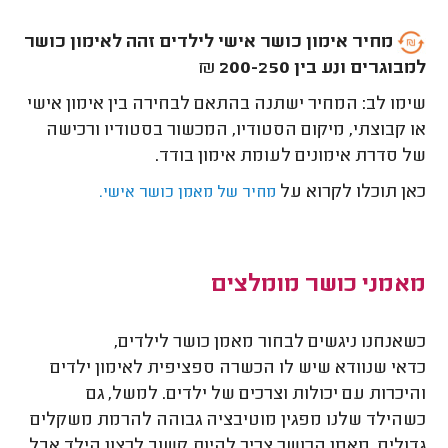
מחיר אימון כושר אישי לילדים זהה לאימון כושר
למבוגרים ונע בין 200-250
₪
שימו לב: המחיר ישתנה בהתאם לבחירה בין אימון אישי
או קבוצתי, מיקום הסטודיו, המכשור בסטודיו ורכישה
של סדרת אימונים לעומת אימון בודד.
כאן תוכלו לקרוא על
מחיר של מאמן כושר אישי.
מאמני כושר מומלצים
כשאנחנו ניגשים לבחור מאמן כושר לילדים,
כדאי שנוודא שיש לו הכשרה ספציפית לאימון ילדים
והיכרות עם יכולות וצרכים של ילדים. למשל, גם
כשהילד שלנו מפגין מוטיבציה גבוהה להרמת משקלים
גדולים, מאמן הכושר צריך להיות קשוב לרצון הילד אבל