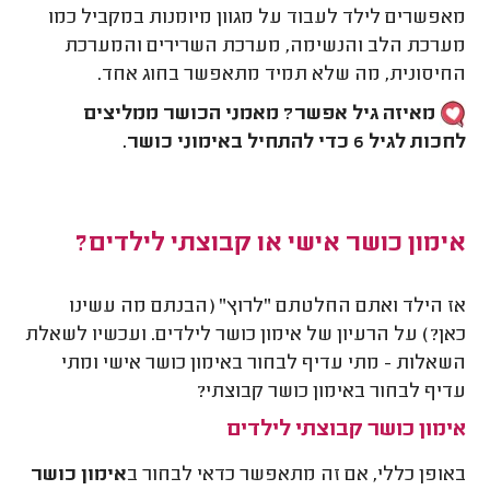
מאפשרים לילד לעבוד על מגוון מיומנות במקביל כמו
מערכת הלב והנשימה, מערכת השרירים והמערכת
החיסונית, מה שלא תמיד מתאפשר בחוג אחד.
מאיזה גיל אפשר?
מאמני הכושר ממליצים
לחכות לגיל 6 כדי להתחיל באימוני כושר.
אימון כושר אישי או קבוצתי לילדים?
אז הילד ואתם החלטתם "לרוץ" (הבנתם מה עשינו
כאן?) על הרעיון של אימון כושר לילדים. ועכשיו לשאלת
השאלות - מתי עדיף לבחור באימון כושר אישי ומתי
עדיף לבחור באימון כושר קבוצתי?
אימון כושר קבוצתי לילדים
באופן כללי, אם זה מתאפשר כדאי לבחור ב
אימון כושר