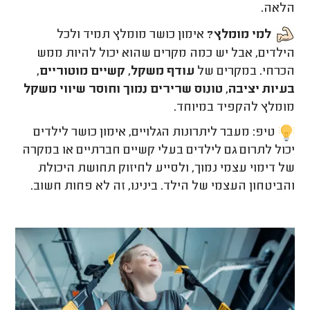
הלאה.
למי מומלץ?
אימון כושר מומלץ תמיד ולכל
הילדים, אבל יש כמה מקרים שהוא יכול להיות ממש
הכרחי. במקרים של
עודף משקל, קשיים מוטוריים,
בעיות יציבה, טונוס שרירים נמוך וחוסר שיווי משקל
מומלץ להקפיד במיוחד.
טיפ: מעבר ליתרונות הגלויים, אימון כושר לילדים
יכול לתרום גם לילדים בעלי קשיים חברתיים או במקרה
של דימוי עצמי נמוך, ולסייע לחיזוק תחושת היכולת
והביטחון העצמי של הילד. בינינו, זה לא פחות חשוב.