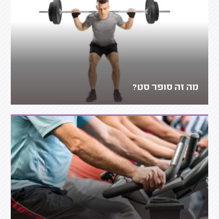
מה זה סופר סט?