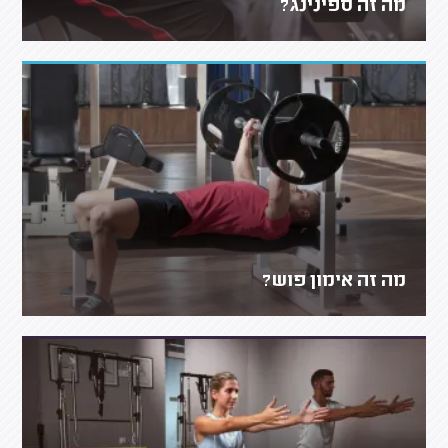
מה זה ספינינג?
מה זה אימון פוש?