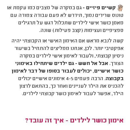
קשיים פיזיים -
גם במקרה של מצבים כמו עקמת או
טונוס שרירים נמוך, תידרש לא פעם עבודה צמודה עם
מאמן כושר אישי לילדים שתכלול דגש על תרגילים
ספציפיים ועצימות (קצב פעילות) שונה.
קשה לנבא מראש אם האימון האישי או הקבוצתי יהיה
אפקטיבי יותר. לכן, אנחנו ממליצים להתחיל בשיעור
ניסיון קבוצתי, ולעבור לאימון אישי לילדים במקרה
הצורך.
אבל אל חשש - גם ילדים שיתחילו באימוני
כושר אישיים, יכולים לעבור בסופו של דבר לאימון
בקבוצה
. הרבה פעמים 4-5 אימונים אישיים יכולים
להכניס את הילד לעניינים ואחר כך, בהתאם לרצון
הילד, אפשר לעבור לאימון כושר קבוצתי לילדים.
אימון כושר לילדים - איך זה עובד?