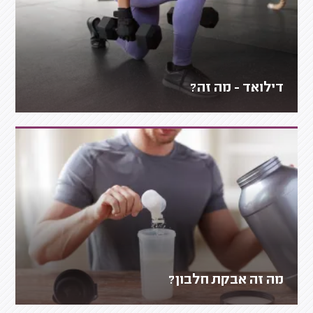
דילואד - מה זה?
מה זה אבקת חלבון?