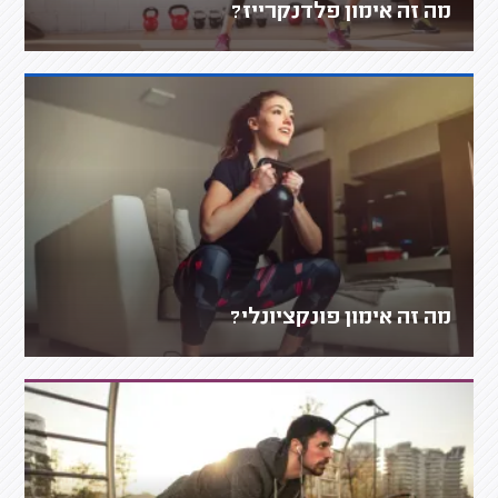
מה זה אימון פלדנקרייז?
מה זה אימון פונקציונלי?