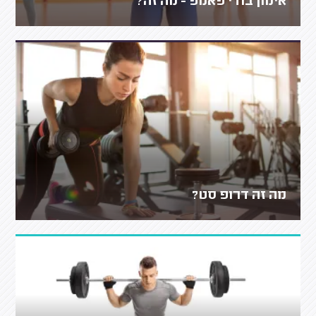
אימון בודי פאמפ - מה זה?
מה זה דרופ סט?