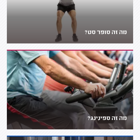
מה זה סופר סט?
מה זה ספינינג?