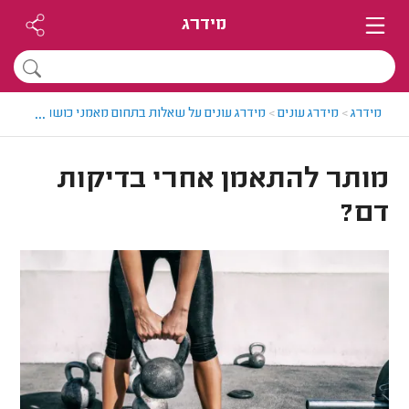
מידרג
...
מידרג
>
מידרג עונים
>
מידרג עונים על שאלות בתחום מאמני כושר
>
מותר ל
מותר להתאמן אחרי בדיקות
דם?