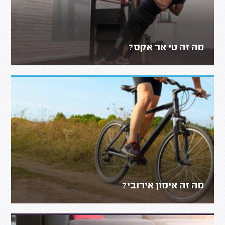
מה זה טי אר אקס?
מה זה אימון אירובי?