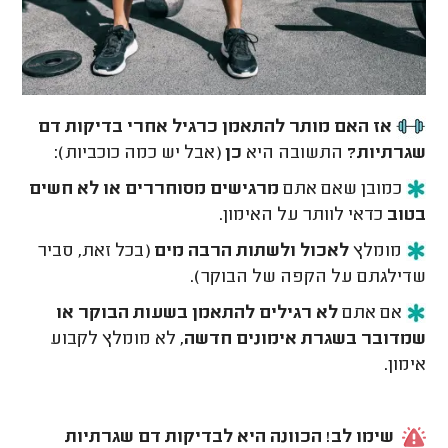
אז האם מותר להתאמן כרגיל אחרי בדיקות דם
שגרתיות?
התשובה היא
כן
(אבל יש כמה כוכביות):
כמובן שאם אתם
מרגישים מסוחררים או לא חשים
בטוב
כדאי לוותר על האימון.
מומלץ
לאכול ולשתות הרבה מים
(בכל זאת, סביר
שדילגתם על הקפה של הבוקר).
אם אתם
לא רגילים להתאמן בשעות הבוקר או
שמדובר בשגרת אימונים חדשה
, לא מומלץ לקבוע
אימון.
שימו לב! הכוונה היא לבדיקות דם שגרתיות