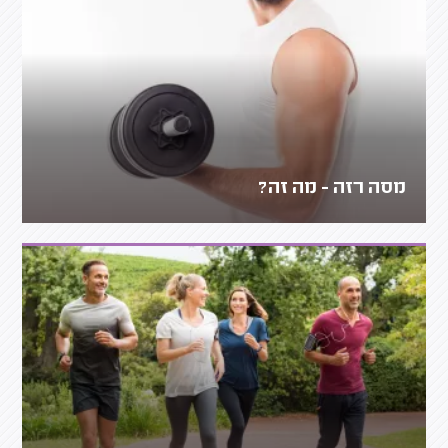
מסה רזה - מה זה?