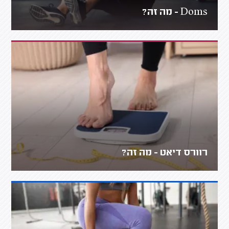
Doms - מה זה?
רוורס דיאט - מה זה?