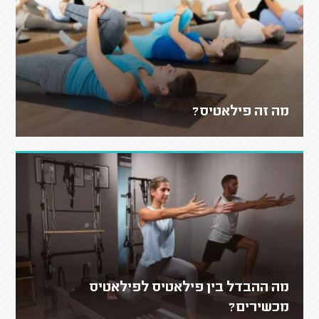
מה זה פילאטיס?
מה ההבדל בין פילאטיס לפילאטיס
מכשירים?