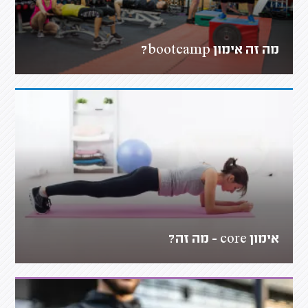
מה זה אימון bootcamp?
אימון core - מה זה?