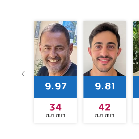
9.94
9.97
9.81
32
34
42
חוות דעת
חוות דעת
חוות דע