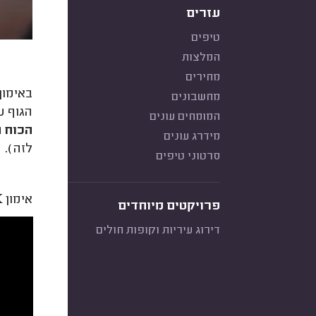
עזרים
טיפים
המלצות
מחירים
באימון
מחשבונים
הגוף ע
המומחים עונים
הכוח ה
מידרג עונים
לזה).
סרטוני טיפים
אימון TRX הוא דוגמה לסוג של אימון התנגדות עם רצועות:
פרויקטים מיוחדים
דירוג עיריות וקופות חולים