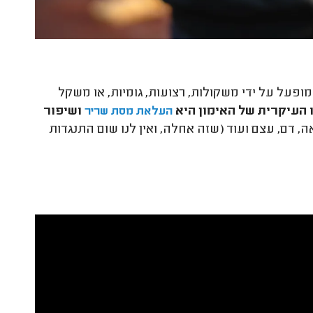
פעל על ידי משקולות, רצועות, גומיות, או משקל
העיקרית של האימון היא
ושיפור
העלאת מסת שריר
 דם, עצם ועוד (שזה אחלה, ואין לנו שום התנגדות