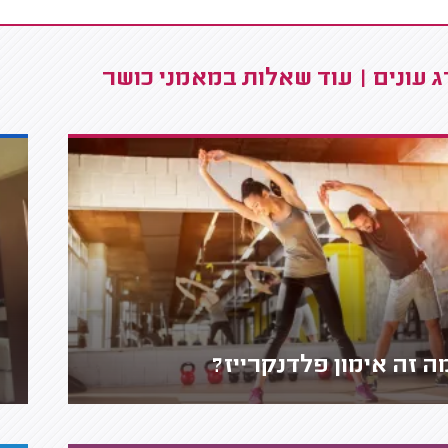
 עונים | עוד שאלות במאמני כושר
ה זה אימון פלדנקרייז?