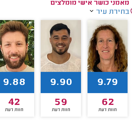
מאמני כושר אישי מומלצים
בחירת עיר
9.88
9.90
9.79
42
59
62
חוות דעת
חוות דעת
חוות דעת