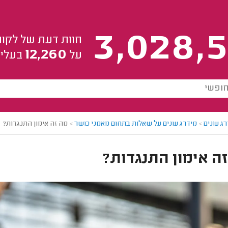
3,028,5
חוות דעת של לקוח
12,260
על
בעלי 
ג עונים
>
מידרג עונים על שאלות בתחום מאמני כושר
>
מה זה אימון התנגדות?
ה אימון התנגדות?