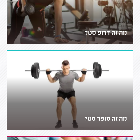
מה זה דרופ סט?
מה זה סופר סט?