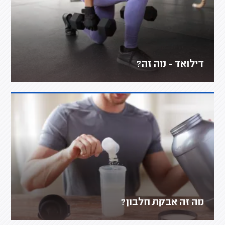
דילואד - מה זה?
מה זה אבקת חלבון?