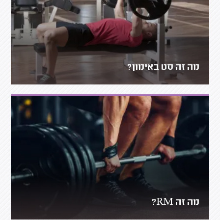
מה זה סט באימון?
מה זה RM?