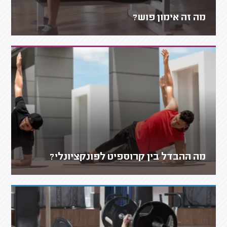
מה זה אימון פוש?
מה ההבדל בין קרוספיט לפונקציונלי?