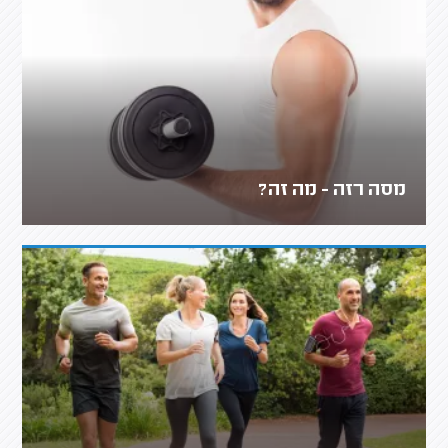
מסה רזה - מה זה?