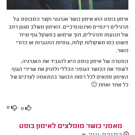
אימון בוסט הוא אימון כושר אנרגטי וקצר המבוסס על
תרגילים דינמיים ואינטנסיביים. האימון משלב מגוון רחב
של תנועות ותרגילים, תוך שימוש במשקל גוף וציוד
פשוט כמו משקולות קלות, גומיות התנגדות או כדורי
כושר.
המטרה של אימון בוסט היא להגביר את האנרגיה,
לשפר את הכושר הגופני הכללי ולחזק את שרירי הגוף.
האימון מתאים לכל רמות הכושר בהתאמה לצרכים של
כל אחד ואחת 🙂
0
0
מאמני כושר מומלצים לאימון בוסט