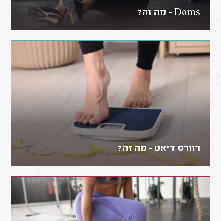
Doms - מה זה?
רוורס דיאט - מה זה?