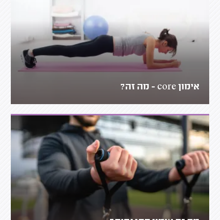
אימון core - מה זה?