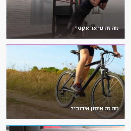
מה זה טי אר אקס?
מה זה אימון אירובי?