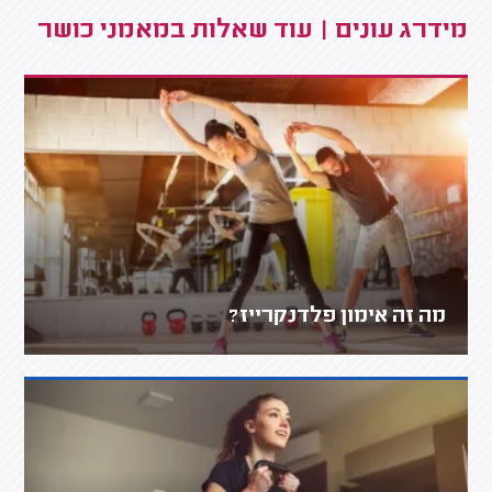
מידרג עונים | עוד שאלות במאמני כושר
מה זה אימון פלדנקרייז?