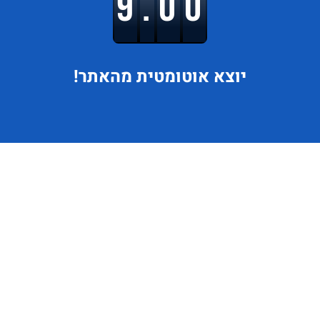
9.00
יוצא
אוטומטית מהאתר!