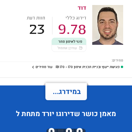
דוד
דירוג כללי
חוות דעת
23
9.78
פנוי לאימון מחר
עודכן אתמול
מחירים:
פגישת ייעוץ ובניית תכנית אימון
170 - 170
₪
עוד מחירים
במידרג...
מאמן כושר
שדירוגו
יורד
מתחת ל