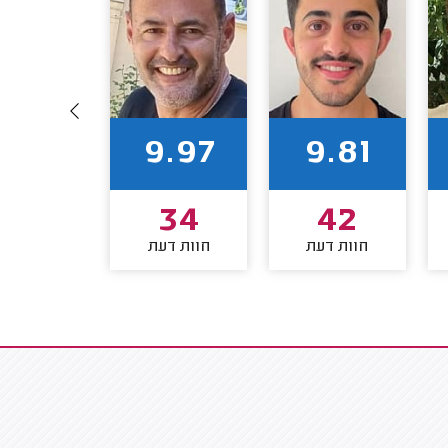
9.94
9.97
9.81
32
34
42
חוות דעת
חוות דעת
חוות דע