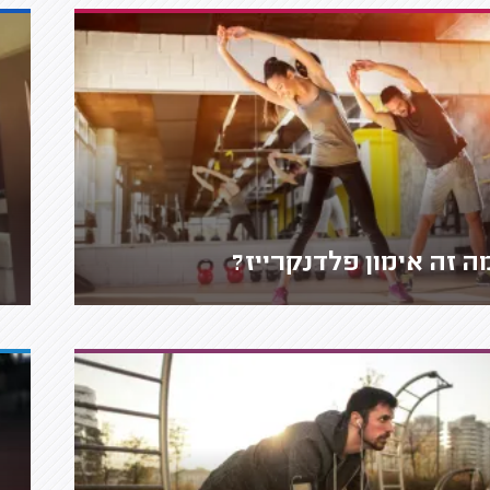
ה זה אימון פלדנקרייז?