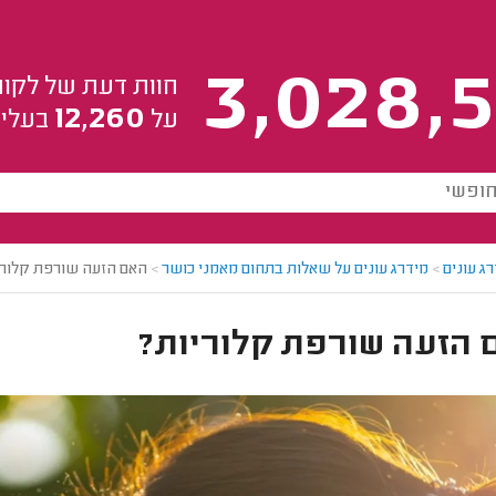
3,028,5
חוות דעת של לקוח
12,260
על
בעלי 
ג עונים
>
מידרג עונים על שאלות בתחום מאמני כושר
>
האם הזעה שורפת קלורי
 הזעה שורפת קלוריות?