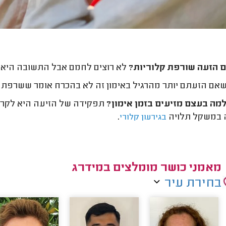
 הזעה שורפת קלוריות?
לא רוצים לחמם אבל התשובה היא
שאם הזעתם יותר מהרגיל באימון זה לא בהכרח אומר ששרפתם י
למה בעצם מזיעים בזמן אימון?
תפקידה של הזיעה היא לקרר 
 במשקל תלויה
.
בגירעון קלורי
מאמני כושר מומלצים במידרג
בחירת עיר