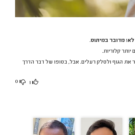
לא! מדובר במיתוס.
ותר קלוריות.
את הגוף ולסלק רעלים. אבל, בסופו של דבר הדרך
0
1