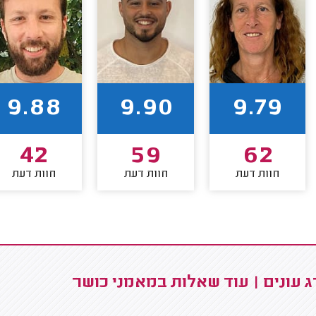
9.88
9.90
9.79
42
59
62
חוות דעת
חוות דעת
חוות דעת
 עונים | עוד שאלות במאמני כושר