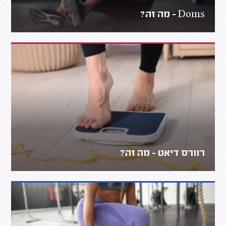
Doms - מה זה?
רוורס דיאט - מה זה?