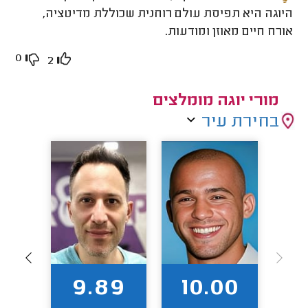
היוגה היא תפיסת עולם רוחנית שכוללת מדיטציה,
אורח חיים מאוזן ומודעות.
0
2
מורי יוגה מומלצים
בחירת עיר
00
9.89
10.00