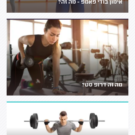
אימון בודי פאמפ - מה זה?
מה זה דרופ סט?