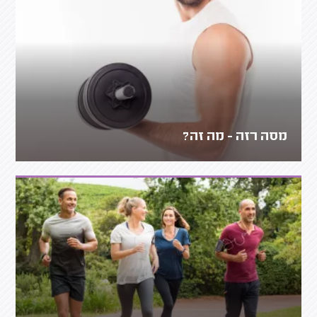
מסה רזה - מה זה?