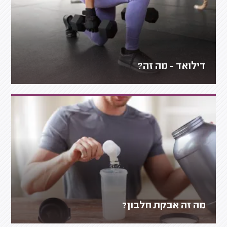
דילואד - מה זה?
מה זה אבקת חלבון?