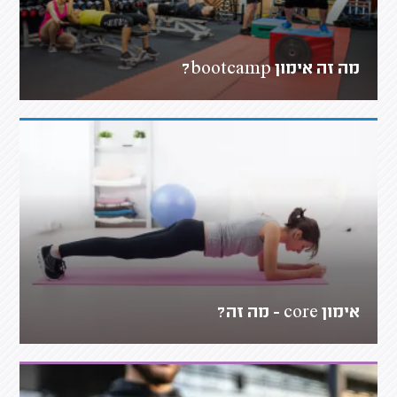
מה זה אימון bootcamp?
אימון core - מה זה?