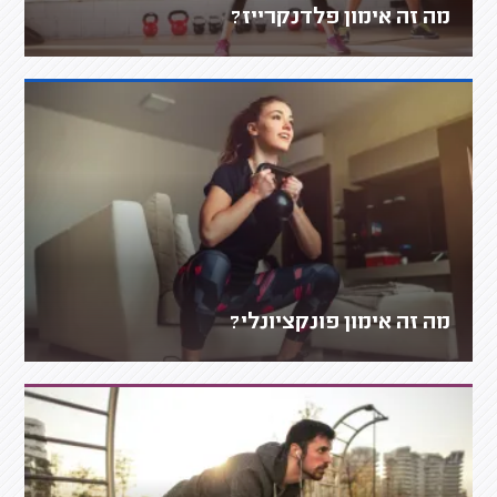
מה זה אימון פלדנקרייז?
מה זה אימון פונקציונלי?