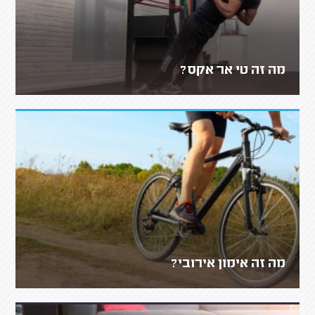
מה זה טי אר אקס?
מה זה אימון אירובי?