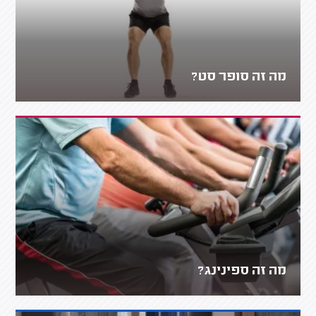
מה זה סופר סט?
מה זה ספינינג?