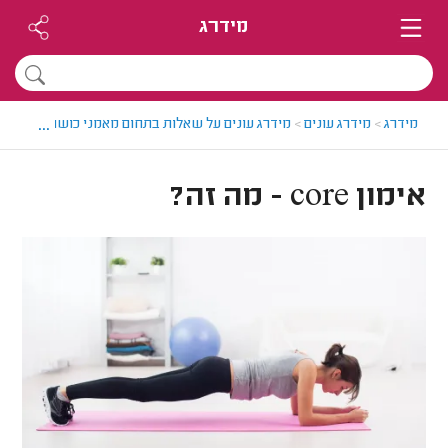
מידרג
...
מידרג
>
מידרג עונים
>
מידרג עונים על שאלות בתחום מאמני כושר
>
אימון core - מה זה?
אימון core - מה זה?