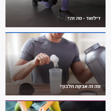
דילואד - מה זה?
מה זה אבקת חלבון?