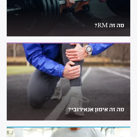
מה זה RM?
מה זה אימון אנאירובי?