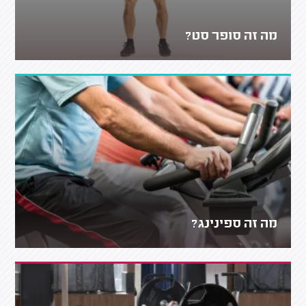
מה זה סופר סט?
מה זה ספינינג?