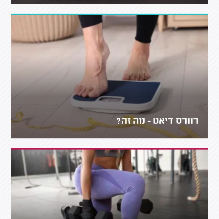
רוורס דיאט - מה זה?