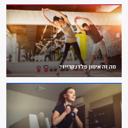
מה זה אימון פלדנקרייז?