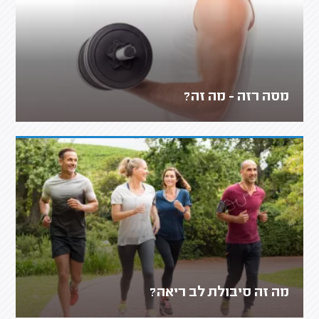
מסה רזה - מה זה?
מה זה סיבולת לב ריאה?