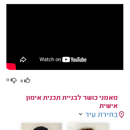
0
4
מאמני כושר לבניית תכנית אימון
אישית
בחירת עיר