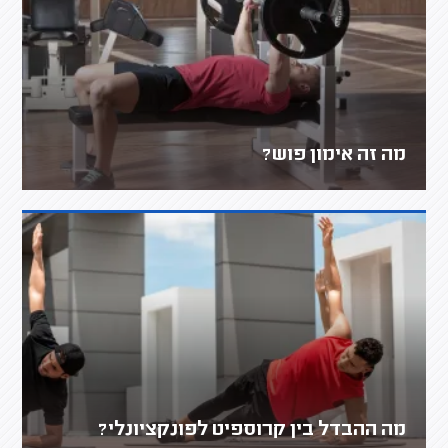
מה זה אימון פוש?
מה ההבדל בין קרוספיט לפונקציונלי?