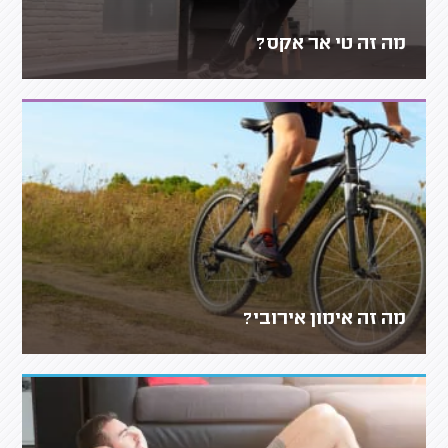
מה זה טי אר אקס?
מה זה אימון אירובי?