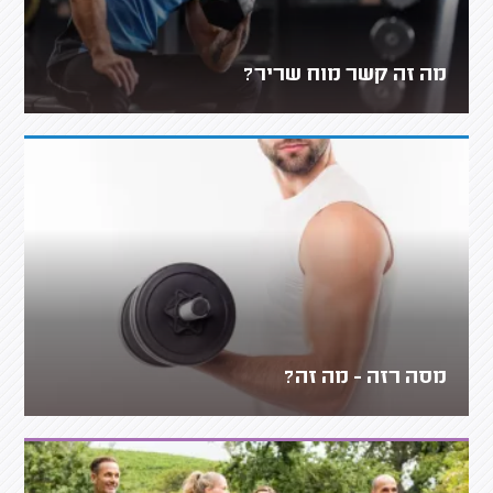
מה זה קשר מוח שריר?
מסה רזה - מה זה?