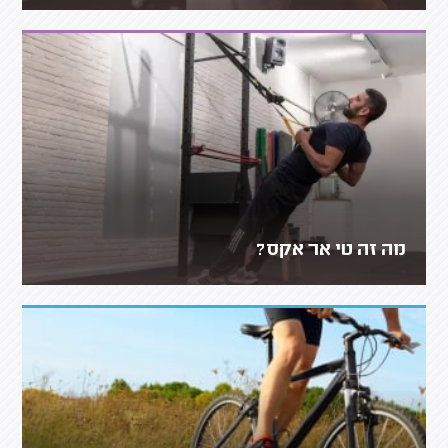
מה זה טי אר אקס?