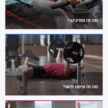
מה זה ספינינג?
מה זה אימון פוש?