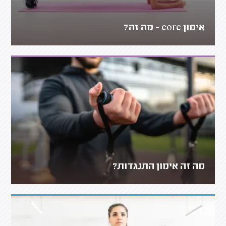
אימון core - מה זה?
מה זה אימון התנגדות?