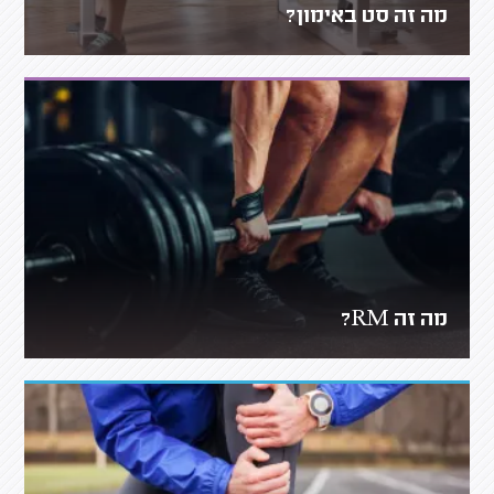
מה זה סט באימון?
מה זה RM?