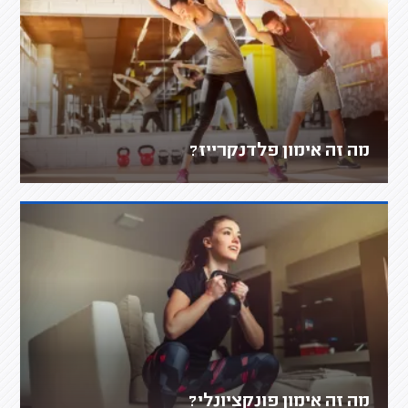
מה זה אימון פלדנקרייז?
מה זה אימון פונקציונלי?