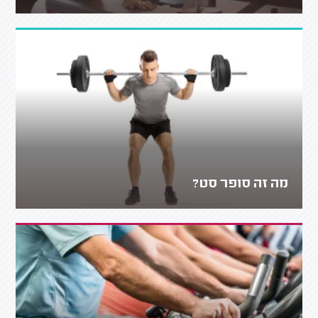
מה זה סופר סט?