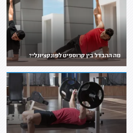
מה ההבדל בין קרוספיט לפונקציונלי?