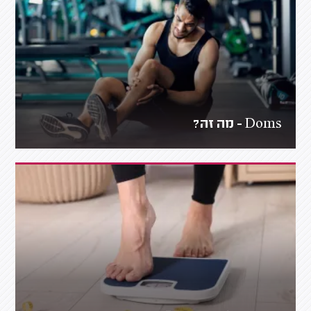
Doms - מה זה?