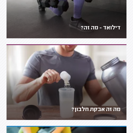
דילואד - מה זה?
מה זה אבקת חלבון?