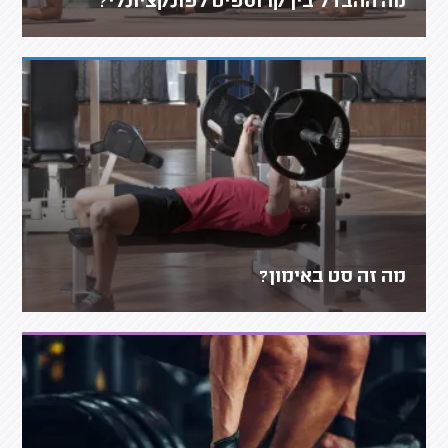
מה ההבדל בין קרוספיט לפונקציונלי?
מה זה סט באימון?