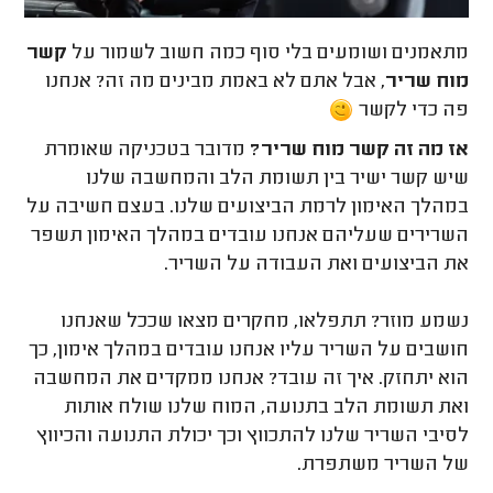
מתאמנים ושומעים בלי סוף כמה חשוב לשמור על
קשר
מוח שריר
, אבל אתם לא באמת מבינים מה זה? אנחנו
פה כדי לקשר
אז מה זה קשר מוח שריר?
מדובר בטכניקה שאומרת
שיש קשר ישיר בין תשומת הלב והמחשבה שלנו
במהלך האימון לרמת הביצועים שלנו. בעצם חשיבה על
השרירים שעליהם אנחנו עובדים במהלך האימון תשפר
את הביצועים ואת העבודה על השריר.
נשמע מוזר? תתפלאו, מחקרים מצאו שככל שאנחנו
חושבים על השריר עליו אנחנו עובדים במהלך אימון, כך
הוא יתחזק. איך זה עובד? אנחנו ממקדים את המחשבה
ואת תשומת הלב בתנועה, המוח שלנו שולח אותות
לסיבי השריר שלנו להתכווץ וכך יכולת התנועה והכיווץ
של השריר משתפרת.