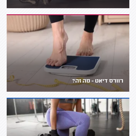
רוורס דיאט - מה זה?