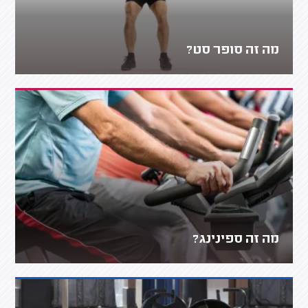
מה זה סופר סט?
מה זה ספינינג?