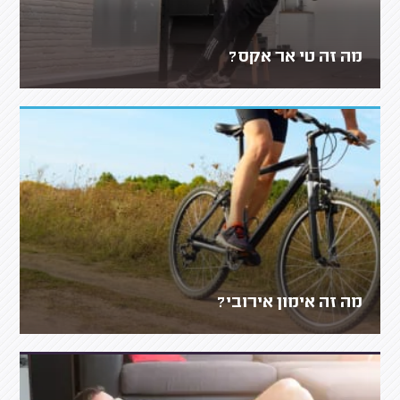
מה זה טי אר אקס?
מה זה אימון אירובי?