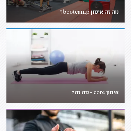
מה זה אימון bootcamp?
אימון core - מה זה?