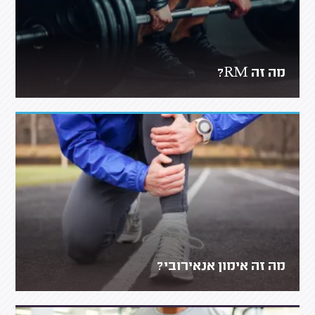
מה זה RM?
מה זה אימון אנאירובי?