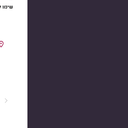
שימו ל