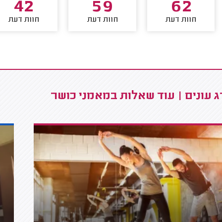
42
59
62
חוות דעת
חוות דעת
חוות דעת
 עונים | עוד שאלות במאמני כושר