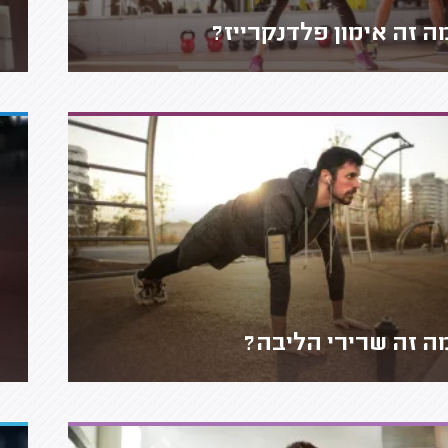
ה זה אימון פלדנקרייז?
ה זה שרירי הליבה?