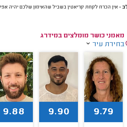
ב -
אין הכרח לקחת קריאטין בשביל שהאימון שלכם יהיה אפקטי
מאמני כושר מומלצים במידרג
בחירת עיר
9.88
9.90
9.79