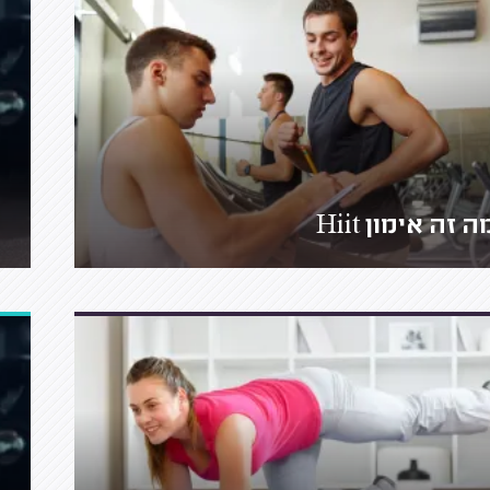
ה זה אימון Hiit