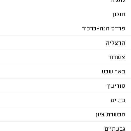
נתניה
חולון
פרדס חנה-כרכור
הרצליה
אשדוד
באר שבע
מודיעין
בת ים
מבשרת ציון
גבעתיים