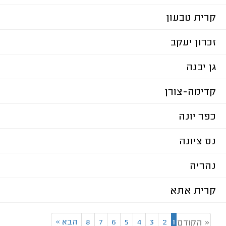
קרית טבעון
זכרון יעקב
גן יבנה
קדימה-צורן
כפר יונה
נס ציונה
נהריה
קרית אתא
1
2
3
4
5
6
7
8
הבא
»
« הקודם