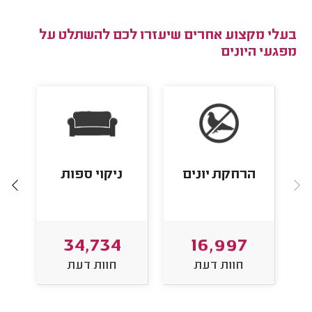
בעלי מקצוע אחרים שיעזרו לכם להשתלט על
מפגעי היונים
הרחקת יונים
ניקוי ספות
ע
34,734
16,997
חוות דעת
חוות דעת