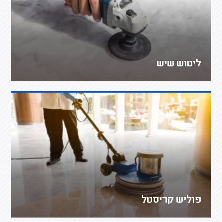
ליטוש שיש
פוליש קריסטל