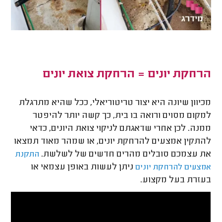
הרחקת יונים = הרחקת צואת יונים
מכיוון שיונה היא יצור טריטוריאלי, ככל שהיא מתרגלת
למקום מסוים ורואה בו בית, כך קשה יותר להיפטר
ממנה. לכן אחרי שדאגתם לניקוי צואת היונים, כדאי
להתקין אמצעים להרחקת יונים, או שמהר מאוד תמצאו
את עצמכם סובלים מהרים חדשים של לשלשת.
התקנת
ניתן לעשות באופן עצמאי או
אמצעים להרחקת יונים
בעזרת בעל מקצוע.