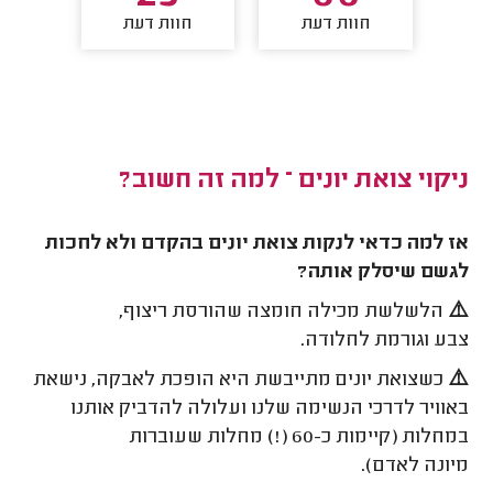
חוות דעת
חוות דעת
חו
ניקוי צואת יונים – למה זה חשוב?
אז למה כדאי לנקות צואת יונים בהקדם ולא לחכות
לגשם שיסלק אותה?
⚠️
הלשלשת מכילה חומצה שהורסת ריצוף,
צבע וגורמת לחלודה.
⚠️
כשצואת יונים מתייבשת היא הופכת לאבקה, נישאת
באוויר לדרכי הנשימה שלנו ועלולה להדביק אותנו
במחלות (קיימות כ-60 (!) מחלות שעוברות
מיונה לאדם).