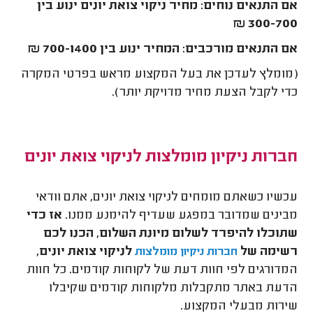
אם התנאים נוחים: מחיר ניקוי צואת יונים ינוע בין
300-700 ₪
אם התנאים מורכבים: המחיר ינוע בין 700-1400 ₪
(מומלץ לעדכן את בעל המקצוע מראש בפרטי המקרה
כדי לקבל הצעת מחיר מדויקת יותר).
חברות ניקיון מומלצות לניקוי צואת יונים
עכשיו כשאתם מומחים לניקוי צואת יונים, אתם וודאי
מבינים שמדובר במפגע שעדיף להימנע ממנו.
אז כדי
שתוכלו להיפרד לשלום מיונת השלום, הכנו לכם
רשימה של
לניקוי צואת יונים,
חברות ניקיון מומלצות
המדורגים לפי חוות דעת של לקוחות קודמים. כל חוות
הדעת באתר מתקבלות מלקוחות קודמים שקיבלו
שירות מבעלי המקצוע.