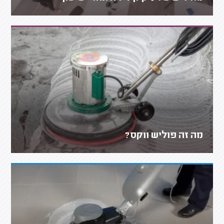
מה זה פוליש ווקס?