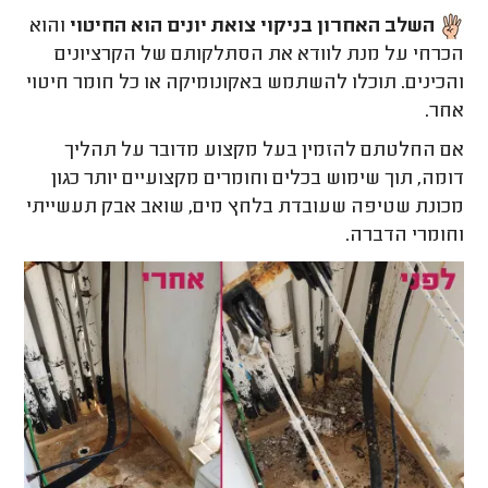
השלב האחרון בניקוי צואת יונים הוא החיטוי
והוא
הכרחי על מנת לוודא את הסתלקותם של הקרציונים
והכינים. תוכלו להשתמש באקונומיקה או כל חומר חיטוי
אחר.
אם החלטתם להזמין בעל מקצוע מדובר על תהליך
דומה, תוך שימוש בכלים וחומרים מקצועיים יותר כגון
מכונת שטיפה שעובדת בלחץ מים, שואב אבק תעשייתי
וחומרי הדברה.