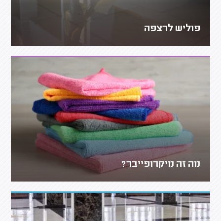
פוליש לרצפה
מה זה מיקרופייבר?