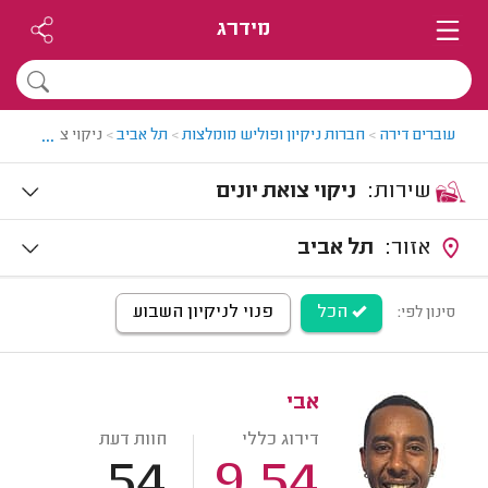
מידרג
...
עוברים דירה
>
חברות ניקיון ופוליש מומלצות
>
תל אביב
>
ניקוי צואת יונים
שירות:
ניקוי צואת יונים
אזור:
תל אביב
הכל
פנוי לניקיון השבוע
סינון לפי:
אבי
דירוג כללי
חוות דעת
54
9.54