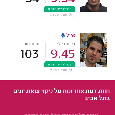
פנוי לניקיון השבוע
עודכן שלשום
אייל
דירוג כללי
חוות דעת
103
9.45
פנוי לניקיון השבוע
עודכן אתמול
חוות דעת אחרונות על ניקוי צואת יונים
בתל אביב