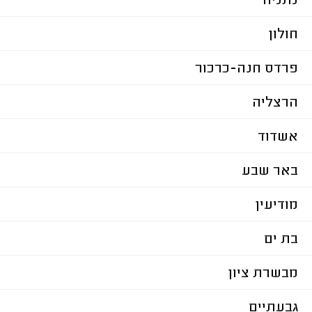
נתניה
חולון
פרדס חנה-כרכור
הרצליה
אשדוד
באר שבע
מודיעין
בת ים
מבשרת ציון
גבעתיים