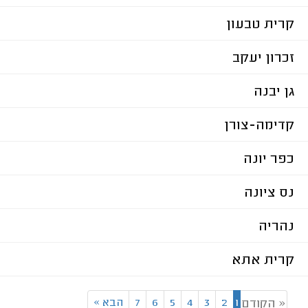
קרית טבעון
זכרון יעקב
גן יבנה
קדימה-צורן
כפר יונה
נס ציונה
נהריה
קרית אתא
1
2
3
4
5
6
7
הבא
»
« הקודם