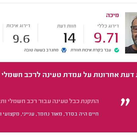
מיכה
דירוג איכות
דירוג כללי
חוות דעת
14
9.71
9.6
עבר בקרת איכות חוזרת
מתנדב בשעה טובה
 דעת אחרונות על עמדת טעינה לרכב חשמלי
התקנת כבל טעינה עבור רכב חשמלי ותי
חיים היה בסדר, מאוד נחמד, ענייני, מקצועי ו