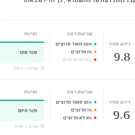
ל חוות דעת על החשמלאי, כך הדירוג באתר
שביעות רצון
זמינות
דירוג מחיר
99%
מאוד מרוצים
1%
מרוצים
פנוי מחר
9.8
0%
לא מרוצים
עודכן ב-08:15
שביעות רצון
זמינות
דירוג מחיר
95%
מאוד מרוצים
1%
מרוצים
פנוי היום
9.6
4%
לא מרוצים
עודכן ב-11:46