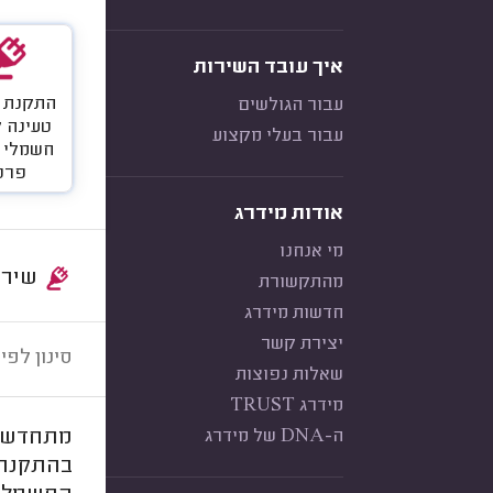
איך עובד השירות
התקנת 
עבור הגולשים
טעינה 
עבור בעלי מקצוע
חשמלי 
פרט
אודות מידרג
מי אנחנו
שירות:
מהתקשורת
ית פרטי
חדשות מידרג
יצירת קשר
סינון לפי:
שאלות נפוצות
מידרג TRUST
ה-DNA של מידרג
מתחדשים
בהתקנת 