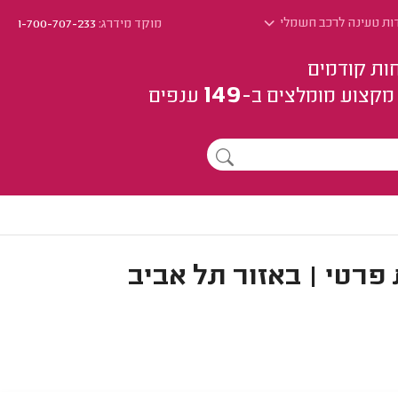
ות טעינה לרכב חשמלי
מוקד מידרג:
1-700-707-233
ות קודמים
149
מקצוע
מומלצים
ב-
ענפים
רטי | באזור תל אביב