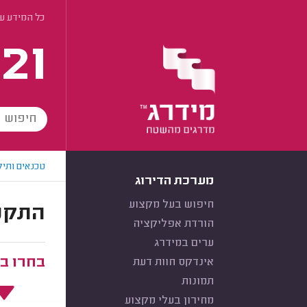
כל המידע ע
21
טכנאים ותיק
מערכת הדירוג
חיפוש בעל מקצוע
התקנת
הורדת אפליקציה
ערים במידרג
בחרו ב
אינדקס חוות דעת
תמונות
מחירון בעלי מקצוע