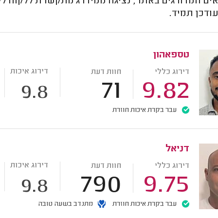
ם המדורגים באתר, נציגה ממידרג מתקשרת ללקוח לקב
ודכן תמיד.
טספאהון
דירוג איכות
דירוג כללי
חוות דעת
71
9.82
9.8
עבר בקרת איכות חוזרת
דניאל
דירוג איכות
דירוג כללי
חוות דעת
790
9.75
9.8
עבר בקרת איכות חוזרת
מתנדב בשעה טובה