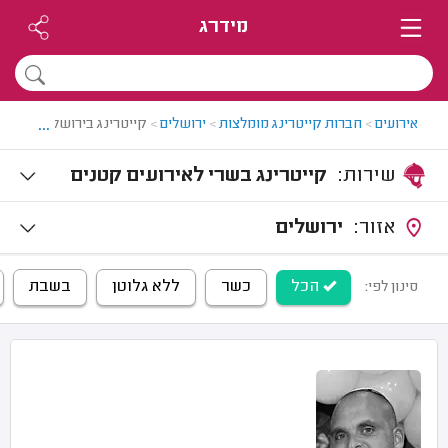
מידרג
...
אירועים
>
חברות קייטרינג מומלצות
>
ירושלים
>
קייטרינג בירושלים
שירות:
קייטרינג בשרי לאירועים קטנים
אזור:
ירושלים
הכל
כשר
ללא גלוטן
בשבת
סינון לפי: