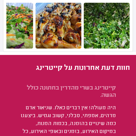
חוות דעת אחרונות על קייטרינג
קייטרינג בשרי מהדרין בחתונה כולל
אס
הגשה.
מא
היה מעולה! אין דברים כאלו. שניאור אדם
שח
מדהים, אמפתי, סבלני, קשוב וגמיש. ביצענו
כמה שינויים בהזמנה, בכמות המנות,
במיקום האירוע, בזמנים ובאופי האירוע, כל