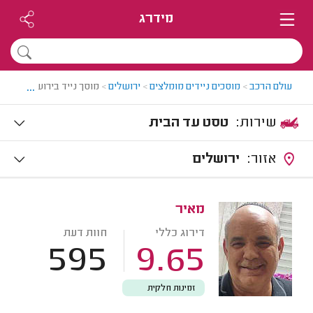
מידרג
...
עולם הרכב
>
מוסכים ניידים מומלצים
>
ירושלים
>
מוסך נייד בירושלים
שירות:
טסט עד הבית
אזור:
ירושלים
מאיר
דירוג כללי
חוות דעת
595
9.65
זמינות חלקית