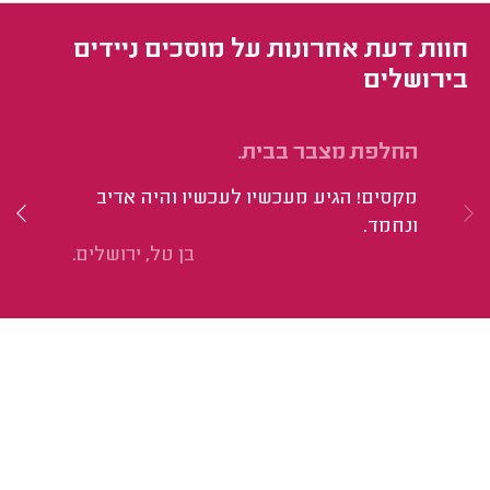
חוות דעת אחרונות על מוסכים ניידים
בירושלים
החלפת מצבר בבית.
הח
וי
מקסים! הגיע מעכשיו לעכשיו והיה אדיב
הי
ונחמד.
בן טל, ירושלים.