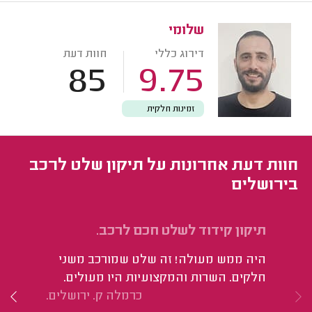
שלומי
דירוג כללי
חוות דעת
85
9.75
זמינות חלקית
חוות דעת אחרונות על תיקון שלט לרכב
בירושלים
תיקון קידוד לשלט חכם לרכב.
תי
מחב
היה ממש מעולה! זה שלט שמורכב משני
יש
חלקים. השרות והמקצועיות היו מעולים.
זמ
כרמלה ק. ירושלים.