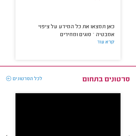
כאן תמצאו את כל המידע על ציפוי
כ
אמבטיה – סוגים ומחירים
א
קרא עוד
קר
סרטונים בתחום
לכל הסרטונים