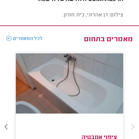
צילום: דן אהרוני, בית חורון.
צילום
מאמרים בתחום
לכל המאמרים
ציפוי אמבטיה
ה