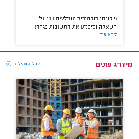
9 קונסטרוקטורים מומלצים ענו על
השאלה וסיכמנו את התשובות בגרף!
הש
קרא עוד
קר
מידרג עונים
לכל השאלות