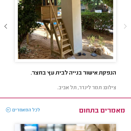
הנפקת אישור בנייה לבית עץ בחצר.
איש
במר
צילום: תמר לינדר, תל אביב.
צילו
מאמרים בתחום
לכל המאמרים