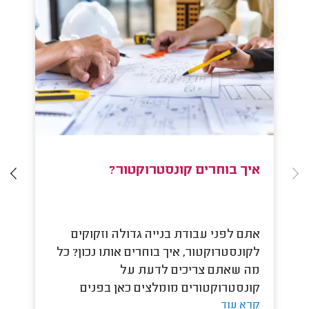
איך בוחרים קונסטרוקטור?
ק
אתם לפני עבודת בנייה גדולה וזקוקים
עו
לקונסטרוקטור, איך בוחרים אותו נכון? כל
כנ
מה שאתם צריכים לדעת על
שה
קונסטרוקטורים מומלצים כאן בפנים
עב
קרא עוד
קר