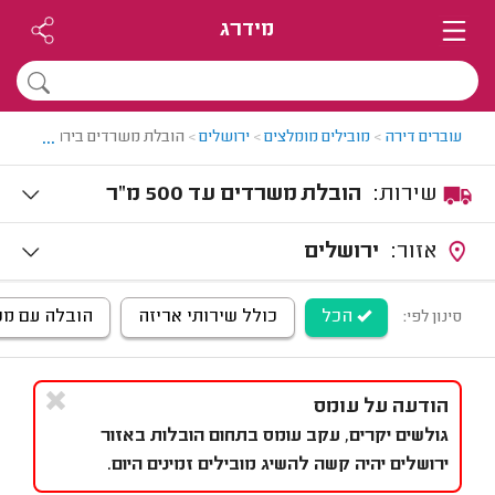
מידרג
...
עוברים דירה
>
מובילים מומלצים
>
ירושלים
>
הובלת משרדים בירושלים
שירות:
הובלת משרדים עד 500 מ"ר
אזור:
ירושלים
הכל
כולל שירותי אריזה
הובלה עם מנו
סינון לפי:
הודעה על עומס
גולשים יקרים, עקב עומס בתחום הובלות באזור
ירושלים יהיה קשה להשיג מובילים זמינים היום.