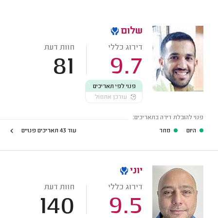
שלום
דירוג כללי
חוות דעת
81
9.7
פנוי לפי תאריכים
עודכן אתמול
פנוי להובלת דירה בתאריכים:
היום
מחר
עוד 43 תאריכים פנויים
יוני
דירוג כללי
חוות דעת
140
9.5