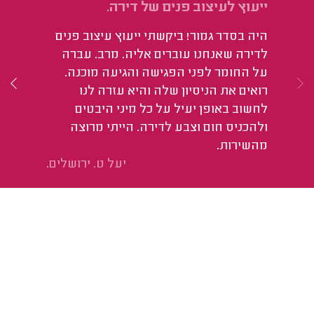
ייעוץ לעיצוב פנים של דירה.
עי
היה בסדר גמור! ביקשתי ייעוץ עיצוב פנים
ממ
לדירה שאנחנו עוברים אליה. מרב. עברה
טו
על החומר לפני הפגישה והגיעה מוכנה.
בש
רואים את הניסיון שלה והיא עזרה לנו
אכ
לחשוב באופן יעיל על כל מיני היבטים
בי
ולהכניס חום וצבע לדירה. הייתי מרוצה
מהשירות.
יעל ט. ירושלים.