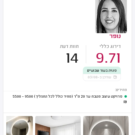
נופר
דירוג כללי
חוות דעת
14
9.71
פנויה בעוד שבועיים
עודכן ב-03/08
מחירים:
פרויקט עיצוב מטבח עד 20 מ"ר (מחיר כולל לכל התהליך)
9500 - 5500
₪