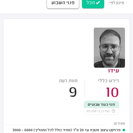
הכל
פנוי השבוע
סינון לפי:
עידו
דירוג כללי
חוות דעת
9
10
פנוי בעוד שבועיים
עודכן ב-05/08
מחירים:
פרויקט עיצוב מטבח עד 20 מ"ר (מחיר כולל לכל התהליך)
6000 - 3000