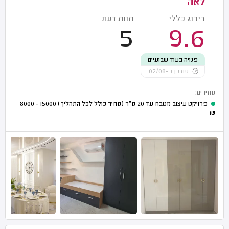
לאה
דירוג כללי
חוות דעת
5
9.6
פנויה בעוד שבועיים
עודכן ב-02/08
מחירים:
פרויקט עיצוב מטבח עד 20 מ"ר (מחיר כולל לכל התהליך)
15000 - 8000
₪