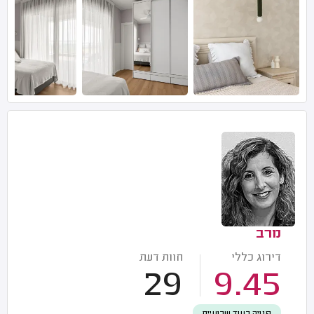
מרב
דירוג כללי
חוות דעת
29
9.45