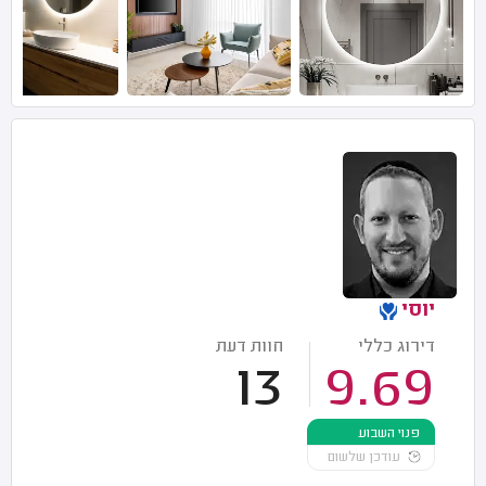
יוסי
דירוג כללי
חוות דעת
13
9.69
פנוי השבוע
עודכן שלשום