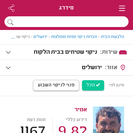
מידרג
...
הלבשת הבית
>
חברות ניקוי ספות מומלצות
>
ירושלים
>
ניקוי שטיחים ביר
שירות:
ניקוי שטיחים בבית הלקוח
אזור:
ירושלים
הכל
פנוי לניקוי השבוע
סינון לפי:
אמיר
דירוג כללי
חוות דעת
1167
9.82