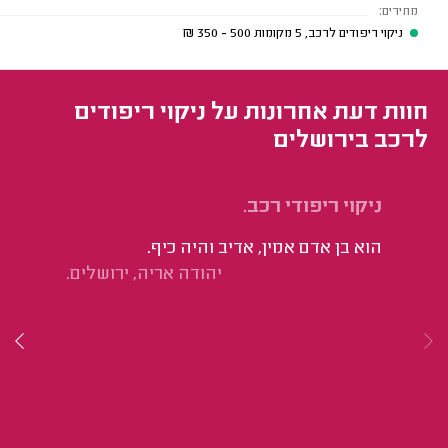
מחירים:
ניקוי ריפודים לרכב, 5 מקומות
500 - 350
₪
חוות דעת אחרונות על ניקוי ריפודים
לרכב בירושלים
ניקוי ריפודי רכב.
ני
הוא בן אדם אמין, אדיב והיה כיף.
פנ
יהודה אריה, ירושלים.
עי
את
את
מר
ות
או
תש