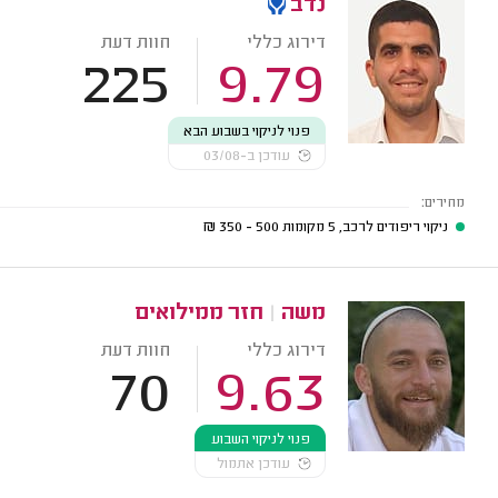
נדב
דירוג כללי
חוות דעת
225
9.79
פנוי לניקוי בשבוע הבא
עודכן ב-03/08
מחירים:
ניקוי ריפודים לרכב, 5 מקומות
500 - 350
₪
משה
|
חזר ממילואים
דירוג כללי
חוות דעת
70
9.63
פנוי לניקוי השבוע
עודכן אתמול