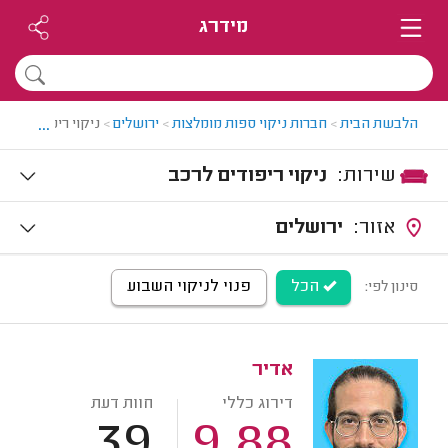
מידרג
...
הלבשת הבית
>
חברות ניקוי ספות מומלצות
>
ירושלים
>
ניקוי ריפודים לרכ
שירות:
ניקוי ריפודים לרכב
אזור:
ירושלים
הכל
פנוי לניקוי השבוע
סינון לפי:
אדיר
דירוג כללי
חוות דעת
39
9.88