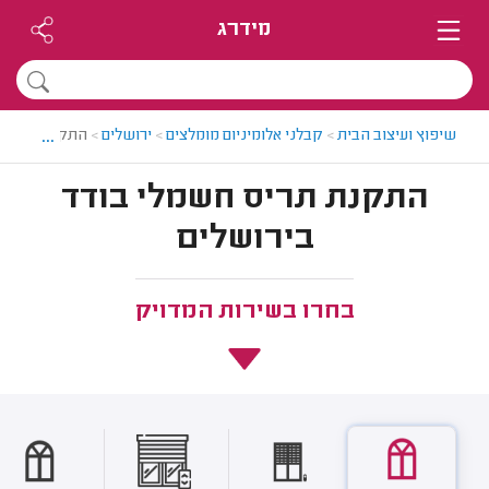
מידרג
...
שיפוץ ועיצוב הבית
>
קבלני אלומיניום מומלצים
>
ירושלים
>
התקנת תריס ח
התקנת תריס חשמלי בודד
בירושלים
בחרו בשירות המדויק