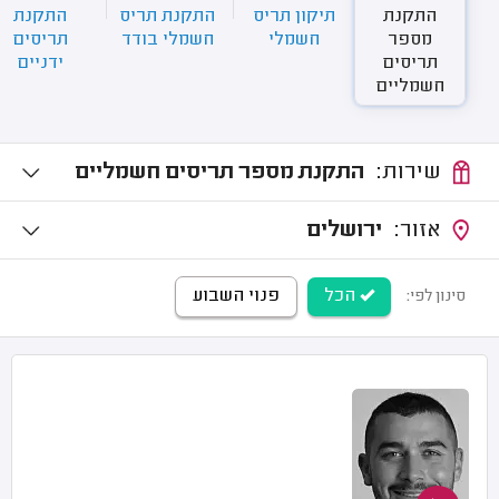
התקנת
תיקון תריס
התקנת תריס
התקנת
מספר
חשמלי
חשמלי בודד
תריסים
תריסים
ידניים
חשמליים
שירות:
התקנת מספר תריסים חשמליים
אזור:
ירושלים
הכל
פנוי השבוע
סינון לפי: