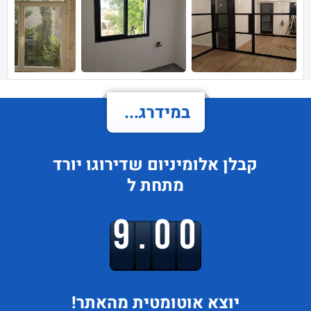
במידרג...
קבלן אלומיניום
שדירוגו
יורד
מתחת ל
9.00
יוצא
אוטומטית מהאתר!