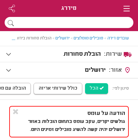
מידרג
...
עוברים דירה
>
מובילים מומלצים
>
ירושלים
>
הובלת סחורות בירושלים
שירות:
הובלת סחורות
אזור:
ירושלים
הכל
כולל שירותי אריזה
הובלה עם מנו
סינון לפי:
הודעה על עומס
גולשים יקרים, עקב עומס בתחום הובלות באזור
ירושלים יהיה קשה להשיג מובילים זמינים היום.