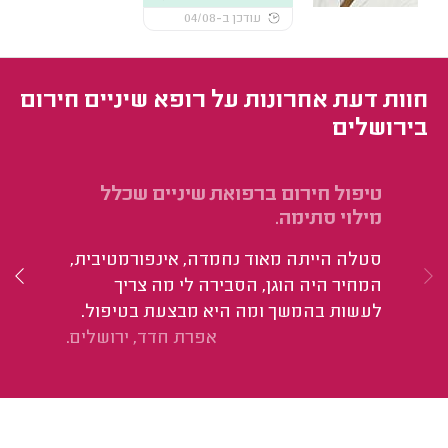
עודכן ב-04/08
חוות דעת אחרונות על רופא שיניים חירום
בירושלים
טיפול חירום ברפואת שיניים שכלל
טי
מילוי סתימה.
טו
סטלה הייתה מאוד נחמדה, אינפורמטיבית,
הי
המחיר היה הוגן, הסבירה לי מה צריך
ומ
לעשות בהמשך ומה היא מבצעת בטיפול.
הפ
אפרת חדד, ירושלים.
שה