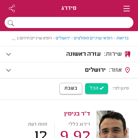
מידרג
...
בריאות
>
רופאי שיניים מומלצים
>
ירושלים
>
רופא שיניים חירום בירושלים
שירות:
עזרה ראשונה
אזור:
ירושלים
הכל
בשבת
סינון לפי:
ד"ר בנימין
דירוג כללי
חוות דעת
12
9.92