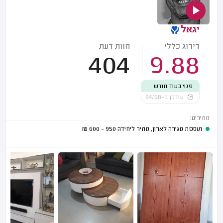
יגאל
דירוג כללי
חוות דעת
404
9.88
פנוי בעוד חודש
עודכן ב-04/08
מחירים:
תוספת מגירה לארון, מחיר ליחידה
950 - 600
₪