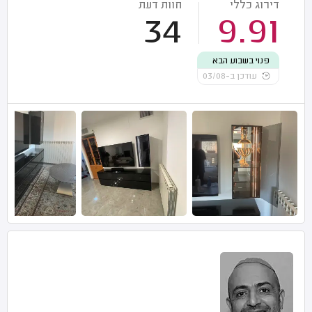
דירוג כללי
חוות דעת
34
9.91
פנוי בשבוע הבא
עודכן ב-03/08