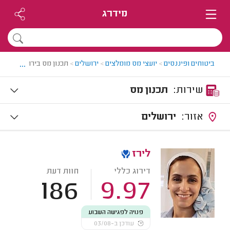
מידרג
...
ביטוחים ופיננסים
>
יועצי מס מומלצים
>
ירושלים
>
תכנון מס בירושלים
שירות:
תכנון מס
אזור:
ירושלים
לירז
דירוג כללי
חוות דעת
186
9.97
פנויה לפגישה השבוע
עודכן ב-03/08