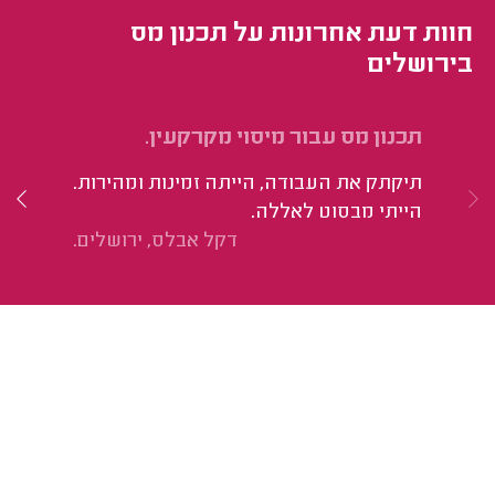
חוות דעת אחרונות על תכנון מס
בירושלים
תכנון מס עבור מיסוי מקרקעין.
הח
עב
תיקתק את העבודה, הייתה זמינות ומהירות.
הו
הייתי מבסוט לאללה.
מצ
דקל אבלס, ירושלים.