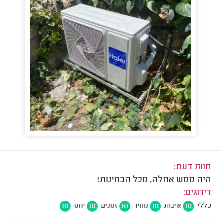
חוות דעת:
היה ממש אחלה, מכל הבחינות!
דירוגים:
10
10
10
10
10
כללי
איכות
מחיר
זמנים
יחס