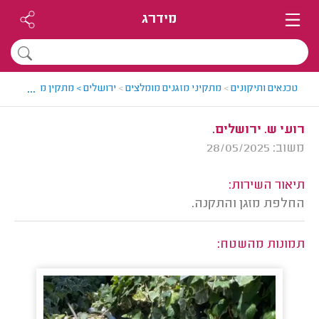
מידרג
...
טכנאים ותיקונים
>
מתקיני מזגנים מומלצים
>
ירושלים > מתקין מזגנים מומל
רועי ש. ירושלים.
משוב: 28/05/2025
תיאור השירות:
החלפת מזגן והתקנה.
תמונות מהשטח: