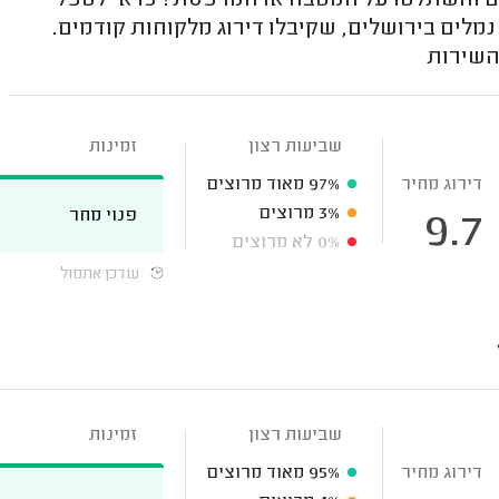
ום והשתלטו על המטבח או המרפסת? כדאי לטפל
לים בירושלים, שקיבלו דירוג מלקוחות קודמים.
השירות
שביעות רצון
זמינות
דירוג מחיר
97%
מאוד מרוצים
3%
מרוצים
פנוי מחר
9.7
0%
לא מרוצים
עודכן אתמול
שביעות רצון
זמינות
דירוג מחיר
95%
מאוד מרוצים