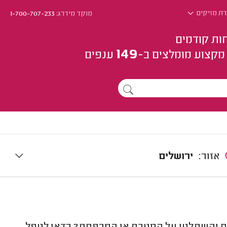
רת מזיקים
מוקד מידרג:
1-700-707-233
ות קודמים
149
מקצוע
מומלצים
ב-
ענפים
אזור:
ירושלים