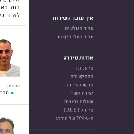
זקוקים 
בזה. כא
לאחר בי
איך עובד השירות
עבור הגולשים
עבור בעלי מקצוע
אודות מידרג
מי אנחנו
מהתקשורת
חדשות מידרג
מחירים:
הדברת
יצירת קשר
שאלות נפוצות
מידרג TRUST
ה-DNA של מידרג