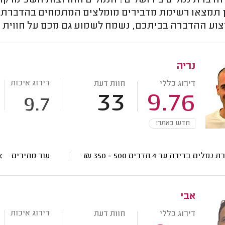
להדברת נמלים בירושלים? הנמלים החרוצות השכימו ק
ן תמצאו רשימת מדבירים מומלצים המתמחים בהדברת נמ
צוע ההדברה בביתכם, נשמח לשמוע גם מכם על חווית 
נריה
דירוג איכות
דירוג כללי
חוות דעת
33
9.76
9.7
חדש באתר!
 נמלים בדירה עד 4 חדרים
500 - 350
₪
עוד מחירים
אבי
דירוג איכות
דירוג כללי
חוות דעת