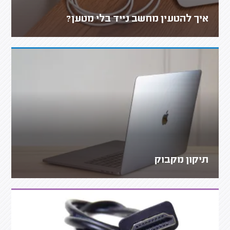
איך להטעין מחשב נייד בלי מטען?
תיקון מקבוק