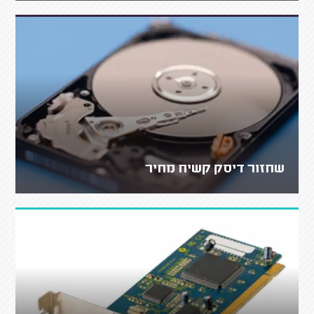
שחזור דיסק קשיח מחיר