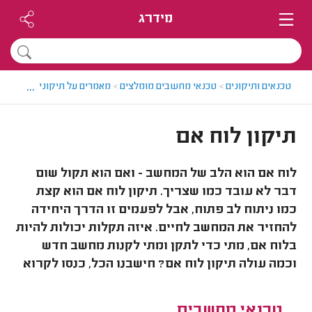
מידרג
...
טכנאים ותיקונים
>
טכנאי מחשבים מומלצים
>
מאמרים על תיקוני מחשבים 
תיקון לוח אם
לוח אם הוא הלב של המחשב - ואם הוא תקול שום
דבר לא עובד כמו שצריך. תיקון לוח אם הוא קצת
כמו ניתוח לב פתוח, אבל לפעמים זו הדרך היחידה
להחזיר את המחשב לחיים. איזה תקלות יכולות להיות
בלוח אם, מתי כדי לתקן ומתי לקנות מחשב חדש
וכמה עולה תיקון לוח אם? חישבנו הכל, כנסו לקרוא
טכנאי מחשבים