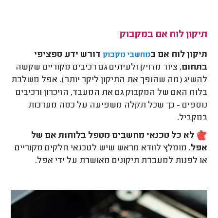
תיקון לוח אם במקבוק
תיקון לוח אם ב
דורש ידע ספציפי
מחשבי מקבוק
בתחום
, ציוד מדויק ולעיתים גם רכיבים מקוריים שקשה
להשיג (מה שהופך את התיקון ליקר יותר). אפל משלבת
בלוח האם של המקבוק גם את המעבד, הזיכרון ורכיבים
נוספים - כך שכל תקלה משפיעה על כמה מערכות
במקביל.
לא כל טכנאי מחשבים מטפל בלוחות אם של
אפל.
מומלץ לוודא מראש שיש לטכנאי חלקים מקוריים
או לפנות למעבדת תיקונים מאושרת על ידי אפל.