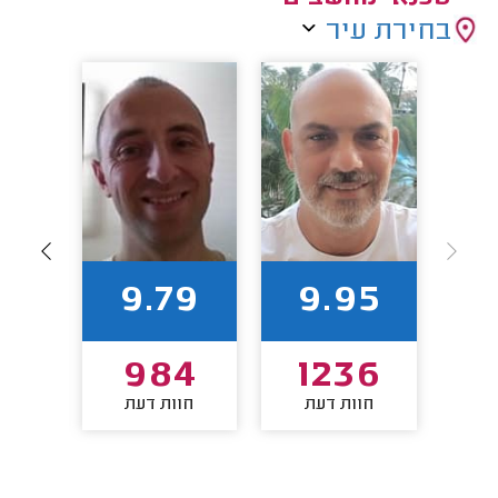
בחירת עיר
1
9.79
9.95
2
984
1236
חוות דעת
חוות דעת
חו