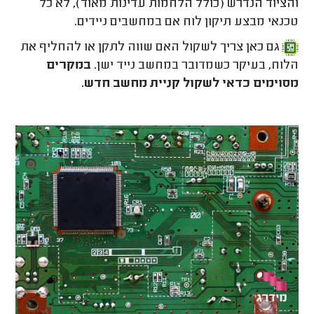
והציוד הנדרש (כולל הלחמות עדינות מאוד), לא כל
טכנאי מבצע תיקון לוח אם במחשבים ניידים.
גם כאן צריך לשקול האם שווה לתקן או להחליף את
הלוח, בעיקר כשמדובר במחשב נייד ישן.
במקרים
מסוימים כדאי לשקול קניית מחשב חדש.