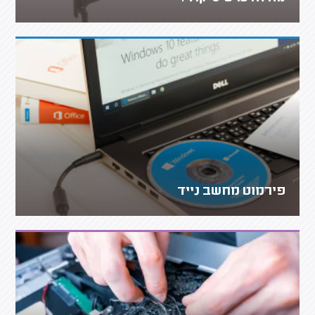
פירמוט מחשב נייד