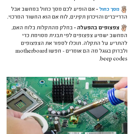
-
אם הופיע לכם מסך כחול במחשב אבל
מסך כחול
הדרייברים והזיכרון תקינים, לוח אם הוא החשוד המרכזי.
צפצופים בהפעלה -
בחלק מהתקלות בלוח האם,
המחשב ישמיע צפצופים לפי תבנית מסוימת כדי
להתריע על התקלה. תוכלו לספור את הצפצופים
ולבדוק בגוגל מה הם אומרים - חפשו motherboard
beep codes.