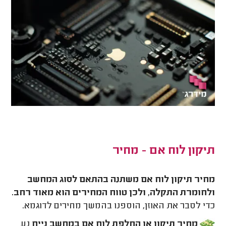
תיקון לוח אם - מחיר
מחיר תיקון לוח אם משתנה בהתאם לסוג המחשב
ולחומרת התקלה, ולכן טווח המחירים הוא מאוד רחב.
כדי לסבר את האוזן, הוספנו בהמשך מחירים לדוגמא.
מחיר תיקון או החלפת לוח אם במחשב נייח
נע