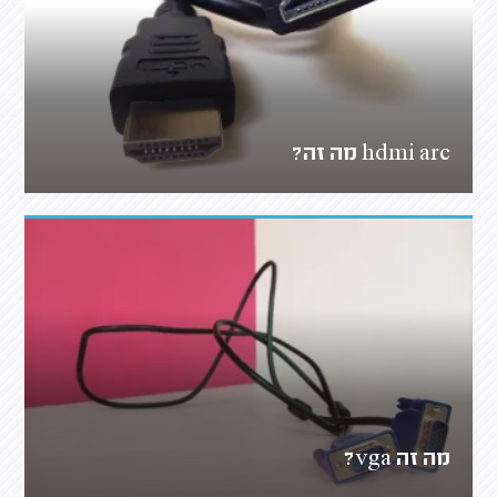
hdmi arc מה זה?
מה זה vga?