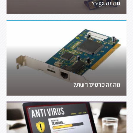
מה זה vga?
מה זה כרטיס רשת?