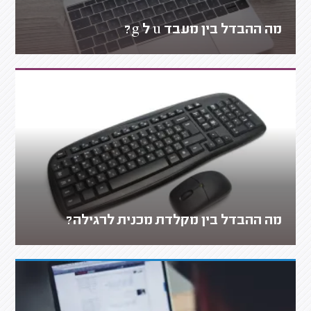
מה ההבדל בין מעבד u ל g?
מה ההבדל בין מקלדת מכנית לרגילה?