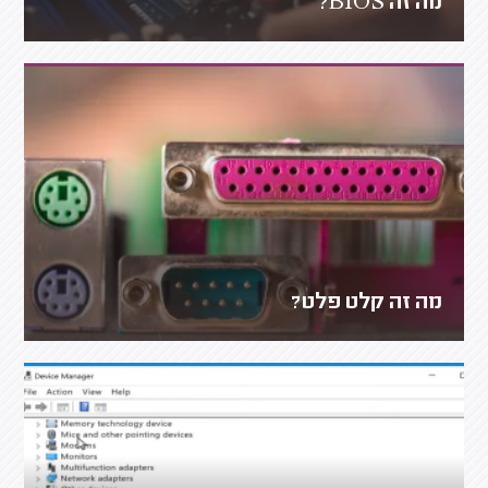
מה זה BIOS?
מה זה קלט פלט?