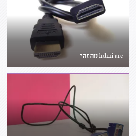
hdmi arc מה זה?