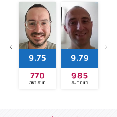
1
9.75
9.79
3
770
985
חוות דעת
חוות דעת
חו