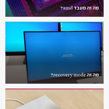
מה זה מעבד amd?
מה זה recovery mode?