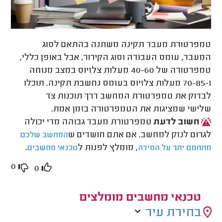
טמפרטורת מעבד תקינה משתנה בהתאם לסוג
המעבד, עומס העבודה וסוג הקירור, אבל באופן כללי,
טמפרטורה של 40-60 מעלות צלזיוס במצב מנוחה
ו-70-85 מעלות צלזיוס בעומס נחשבת תקינה. תוכלו
לבדוק את טמפרטורת המחשב דרך תוכנות צד
שלישי שמציגות את הטמפרטורה בזמן אמת.
חשוב לדעת
טמפרטורת מעבד גבוהה מדי יכולה
לגרום לנזק למחשב. אם אתם חושדים ש
המחשב שלכם
, מומלץ לפנות ל
.
מתחמם יתר על המידה
טכנאי מחשבים
0
0
טכנאי מחשבים מומלצים
בחירת עיר