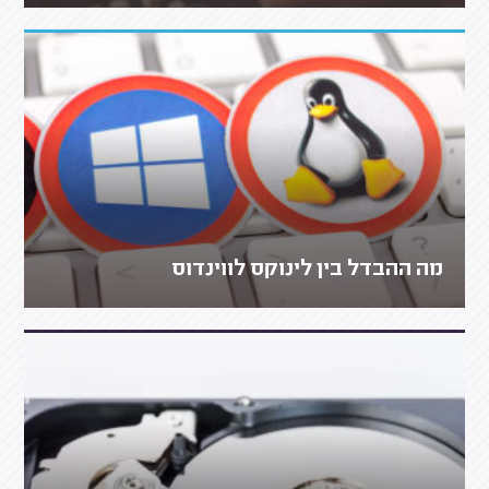
מה ההבדל בין לינוקס לווינדוס