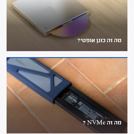
מה זה כונן אופטי?
מה זה NVMe ?