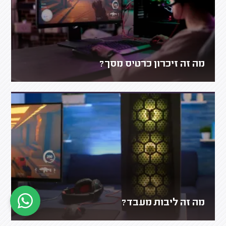
מה זה זיכרון כרטיס מסך?
מה זה ליבות מעבד?