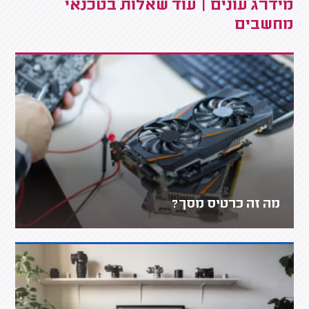
מידרג עונים | עוד שאלות בטכנאי
מחשבים
מה זה כרטיס מסך?