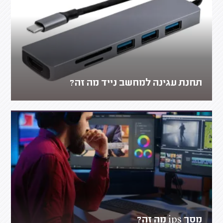
תחנת עגינה למחשב נייד מה זה?
מסך ips מה זה?