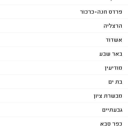
פרדס חנה-כרכור
הרצליה
אשדוד
באר שבע
מודיעין
בת ים
מבשרת ציון
גבעתיים
כפר סבא