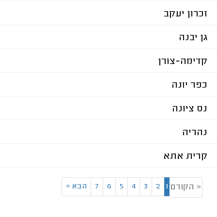
זכרון יעקב
גן יבנה
קדימה-צורן
כפר יונה
נס ציונה
נהריה
קרית אתא
1
2
3
4
5
6
7
הבא
»
« הקודם