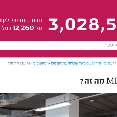
3,028,5
חוות דעת של לקוח
12,260
על
בעלי 
ג עונים
>
מידרג עונים על שאלות בתחום טכנאי מחשבים
>
MDM מה זה?
 זה?