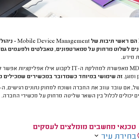
MDM הם ראשי ת
ים לשלוט מרחוק על סמארטפונים, טאבלטים ולפעמים גם 
 מידע.
MDM מאפשרת למחלקת ה-IT לקבוע אילו אפל
ומוגן.
זה שימושי במיוחד כשמדובר במכשירים שמכילים מ
 יכולים לכלול בין השאר שליטה מרחוק על מכשירי החברה.
טכנאי מחשבים מומלצים לעסקים
בחירת עיר