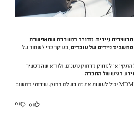
יבות של Mobile Device Management - ניהול מכשירים ניידים. מדובר במערכת שמאפשרת
מחשבים ניידים של עובדים
, בעיקר כדי לשמור על
יקציות אפשר להתקין או למחוק מרחוק נתונים, ולוודא שהמכשיר
ידע רגיש של החברה.
למשל, אם עובד עוזב את החברה ושוכח למחוק נתונים רגישים, ה-MDM יכול לעשות את זה בשלט רחוק. שירותי מחשוב
0
0