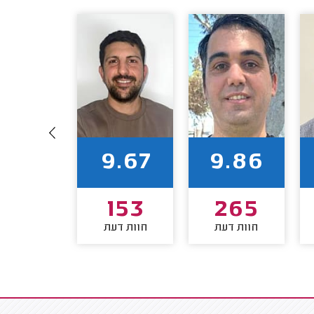
9.97
9.67
9.86
76
153
265
חוות דעת
חוות דעת
חוות דע