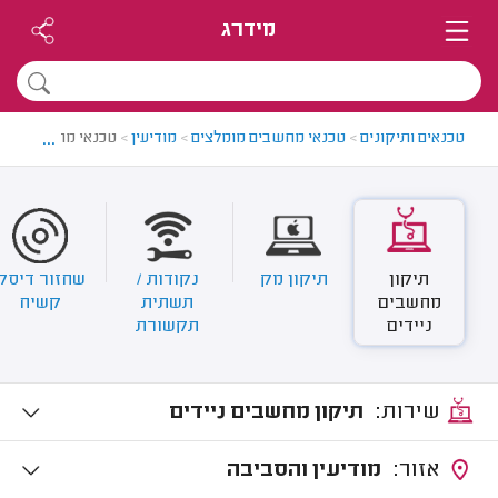
מידרג
...
טכנאים ותיקונים
>
טכנאי מחשבים מומלצים
>
מודיעין
>
טכנאי מחשבים במו
תיקון
תיקון מק
נקודות /
שחזור דיסק
מחשבים
תשתית
קשיח
ניידים
תקשורת
שירות:
תיקון מחשבים ניידים
אזור:
מודיעין והסביבה