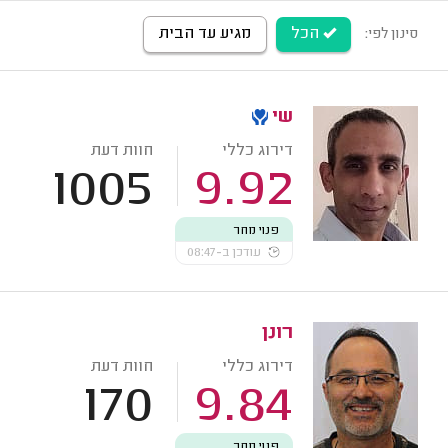
הכל
מגיע עד הבית
סינון לפי:
שי
דירוג כללי
חוות דעת
1005
9.92
פנוי מחר
עודכן ב-08:47
רונן
דירוג כללי
חוות דעת
170
9.84
פנוי מחר