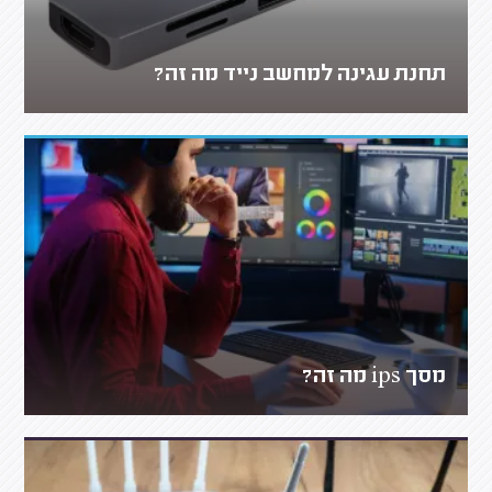
תחנת עגינה למחשב נייד מה זה?
מסך ips מה זה?