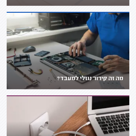
מה זה קירור נוזלי למעבד?