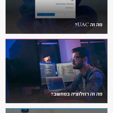
מה זה UAC?
מה זה רזולוציה במחשב?