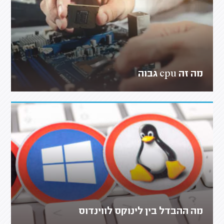
מה זה cpu גבוה
מה ההבדל בין לינוקס לווינדוס