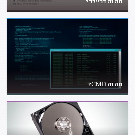
מה זה דרייבר?
מה זה CMD?