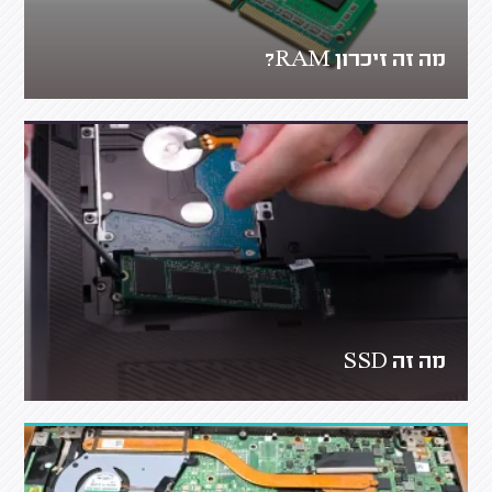
מה זה זיכרון RAM?
מה זה SSD