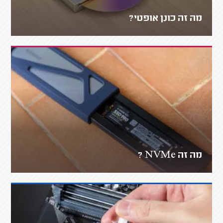
מה זה כונן אופטי?
מה זה NVMe ?