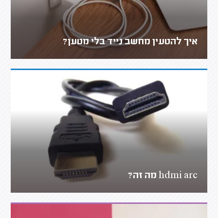
איך להטעין מחשב נייד בלי מטען?
hdmi arc מה זה?