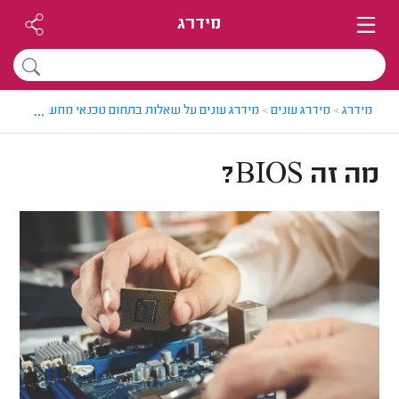
מידרג
...
מידרג
>
מידרג עונים
>
מידרג עונים על שאלות בתחום טכנאי מחשבים
>
מה זה 
מה זה BIOS?