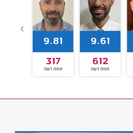
9.86
9.81
9.61
265
317
612
חוות דעת
חוות דעת
חוות דע