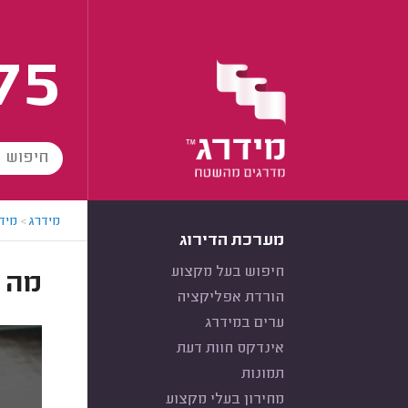
75
מידרג
>
מידר
מערכת הדירוג
חיפוש בעל מקצוע
מה זה e
הורדת אפליקציה
ערים במידרג
אינדקס חוות דעת
תמונות
מחירון בעלי מקצוע