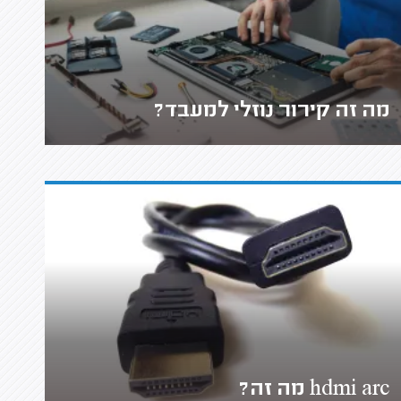
מה זה קירור נוזלי למעבד?
hdmi arc מה זה?