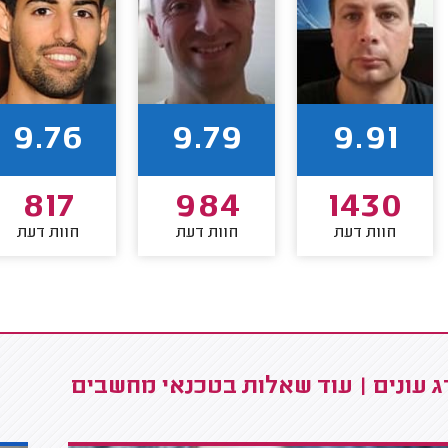
9.76
9.79
9.91
817
984
1430
חוות דעת
חוות דעת
חוות דעת
 עונים | עוד שאלות בטכנאי מחשבים