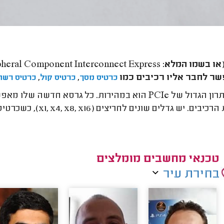
ר לחבר אליו רכיבים כמו
,
,
כרטיס מסך
כרטיס קול
כרטיס רשת
היתרון הגדול של PCIe הוא במהירות. כל גרסא חד
יש גדלים שונים לחריצים (x1, x4, x8, x16), כשכרטיס מסך למשל נכנס בדרך כלל לחריץ x16.
טכנאי מחשבים מומלצים
בחירת עיר