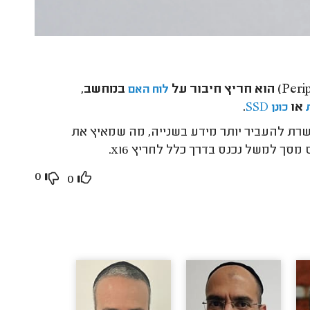
במחשב,
לוח האם
או
.
כונן SSD
שה שלו מאפשרת להעביר יותר מידע בשנייה, מה שמאיץ את
0
0