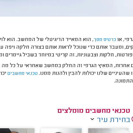
רפי, או
, הוא המאייר הדיגיטלי של המחשב. הוא לוקח
כרטיס מסך
ם, ומעבד אותם כדי שנוכל לראות אותם בצורה חלקה ויפה על 
פורטות, חלקות וצבעוניות, זה קריטי במיוחד בשביל גיימרים ו
 אחרות, המאיץ הגרפי זה החלק במחשב שאחראי על כל מה ש
שהעיניים שלנו יכולות להבין ולהנות ממנו.
יכול
טכנאי מחשבים
התמונה.
טכנאי מחשבים מומלצים
בחירת עיר