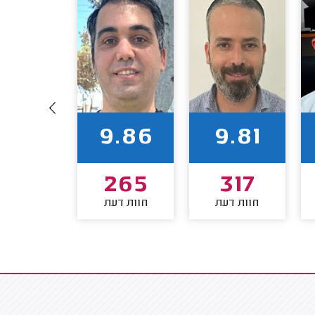
9.68
9.86
9.81
190
265
317
חוות דעת
חוות דעת
חוות דע