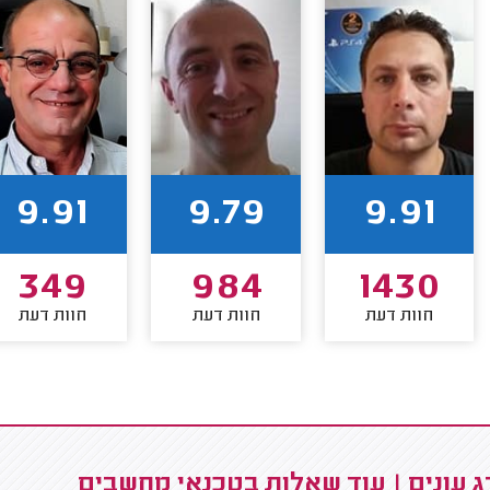
9.91
9.79
9.91
349
984
1430
חוות דעת
חוות דעת
חוות דעת
 עונים | עוד שאלות בטכנאי מחשבים