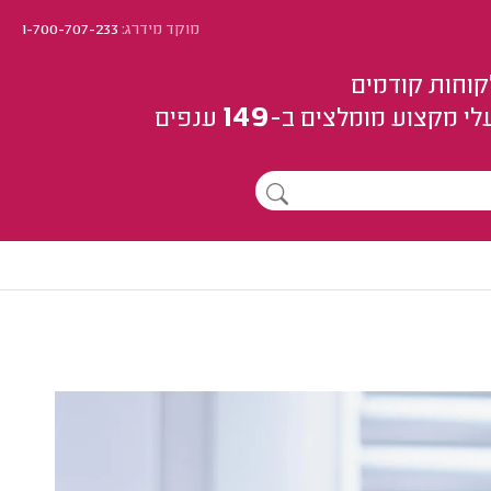
מוקד מידרג:
1-700-707-233
קוחות קודמים
149
לי מקצוע
מומלצים
ב-
ענפים