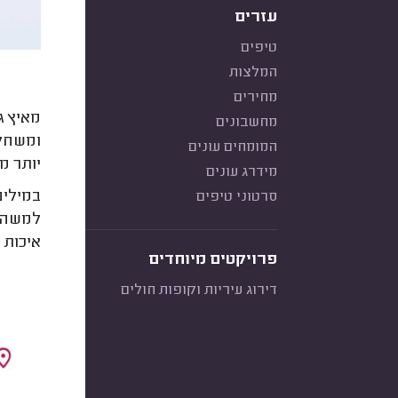
עזרים
טיפים
המלצות
מחירים
מאיץ ג
מחשבונים
ומשחקי
המומחים עונים
יותר מ
מידרג עונים
במילים
סרטוני טיפים
למשהו 
איכות 
פרויקטים מיוחדים
דירוג עיריות וקופות חולים