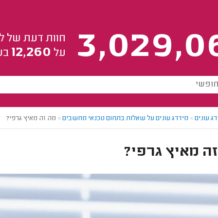
3,029,0
חוות דעת של ל
12,260
על
בע
ג עונים
>
מידרג עונים על שאלות בתחום טכנאי מחשבים
>
מה זה מאיץ גרפי?
ה מאיץ גרפי?