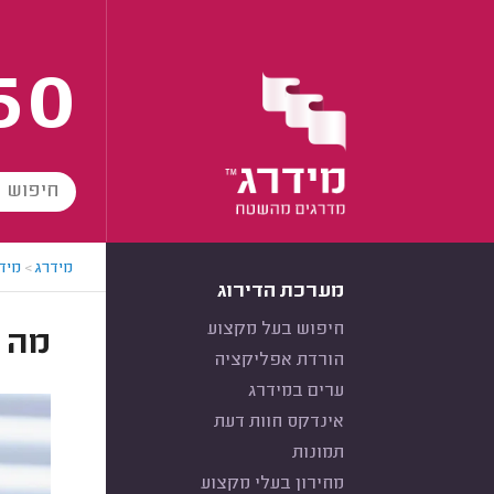
60
מידרג
>
מידר
מערכת הדירוג
חיפוש בעל מקצוע
מה ז
הורדת אפליקציה
ערים במידרג
אינדקס חוות דעת
תמונות
מחירון בעלי מקצוע