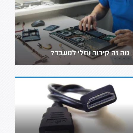
מה זה קירור נוזלי למעבד?