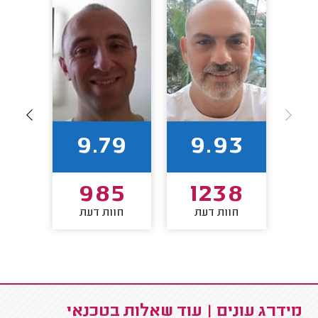
5
9.79
9.93
0
985
1238
חוות דעת
חוות דעת
חו
מידרג עונים | עוד שאלות בטכנאי