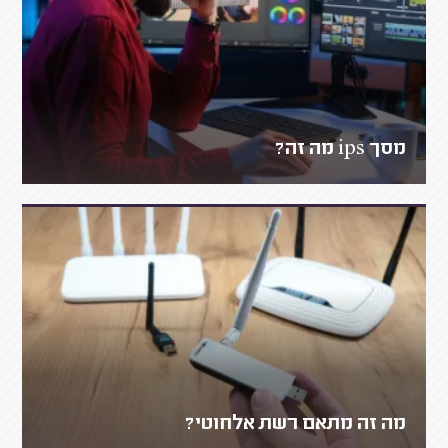
מסך ips מה זה?
מה זה מתאם רשת אלחוטי?