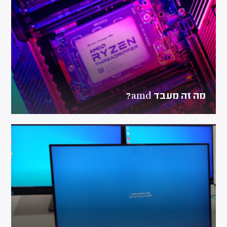
מה זה מעבד amd?