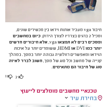
חיבור vga מעביר אותות וידאו בין מכשירים שונים,
ומכיל 2 ברגים בצדדיו לצורך הידוק.
כיום במחשבים
ומסכים רבים לא תמצאו vga, אלא חיבורים חדשים
יותר כמו DVI או HDMI,
ששומרים יותר על איכות
הוידאו ומאפשרים רזולוציה גבוהה יותר במסך. במהלך
קנייה של מחשב וכל סוג של מסך,
חשוב לברר לאיזה
סוג של חיבור הם מתאימים.
1
2
טכנאיי מחשבים מומלצים לייעוץ
בחירת עיר