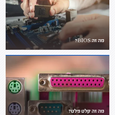
מה זה BIOS?
מה זה קלט פלט?