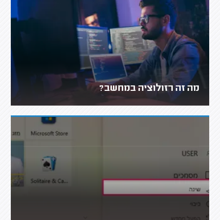
מה זה רזולוציה במחשב?