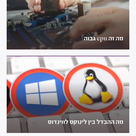
מה זה cpu גבוה
מה ההבדל בין לינוקס לווינדוס