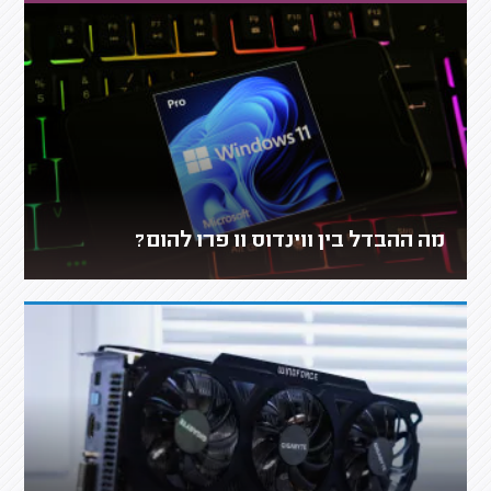
מה ההבדל בין ווינדוס 11 פרו להום?