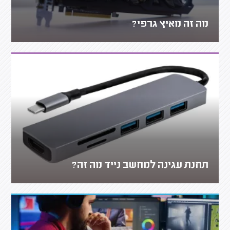
מה זה מאיץ גרפי?
תחנת עגינה למחשב נייד מה זה?