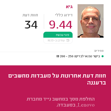
גיא
דירוג כללי
חוות דעת
34
9.44
פנוי עכשיו
עודכן ב-16:13
מחירים:
ביקור טכנאי לבדיקה
250 - 200
₪
חוות דעת אחרונות על מעבדות מחשבים
ברעננה
החלפת מסך במחשב נייד מחברת
Lenovo, במעבדה.
הח