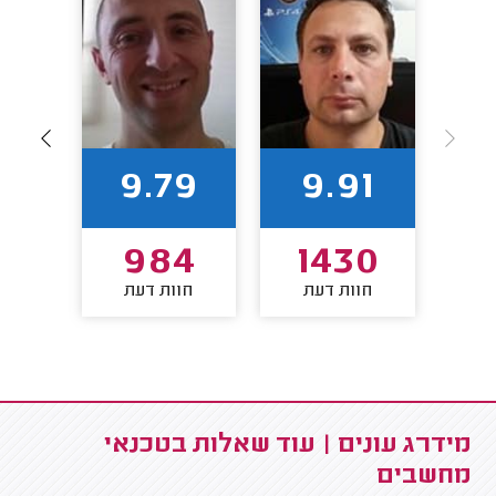
1
9.79
9.91
9
984
1430
חוות דעת
חוות דעת
חו
מידרג עונים | עוד שאלות בטכנאי
מחשבים