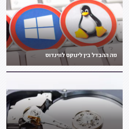
מה ההבדל בין לינוקס לווינדוס