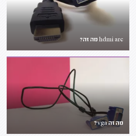
hdmi arc מה זה?
מה זה vga?