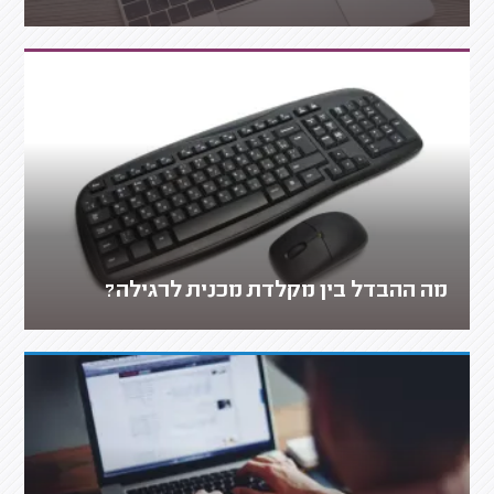
מה ההבדל בין מקלדת מכנית לרגילה?