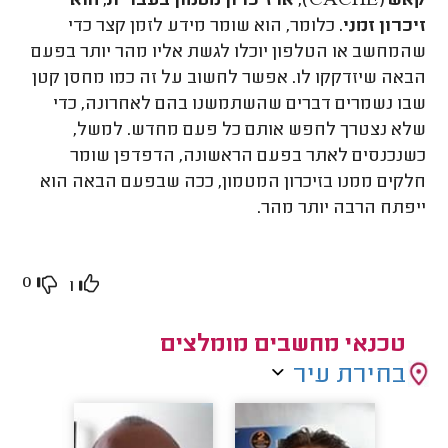
קאש (CACHE), או זיכרון מטמון בעברית, הוא
זיכרון זמני.
כלומר, הוא שומר מידע לזמן קצר כדי
שהמחשב או הטלפון יוכלו לגשת אליו מהר יותר בפעם
הבאה שיזדקקו לו. אפשר לחשוב על זה כמו מחסן קטן
שבו נשמרים דברים שהשתמשנו בהם לאחרונה, כדי
שלא נצטרך לחפש אותם כל פעם מחדש. למשל,
כשנכנסים לאתר בפעם הראשונה, הדפדפן שומר
חלקים ממנו בזיכרון המטמון, ככה שבפעם הבאה הוא
ייפתח הרבה יותר מהר.
0
1
טכנאי מחשבים מומלצים
בחירת עיר