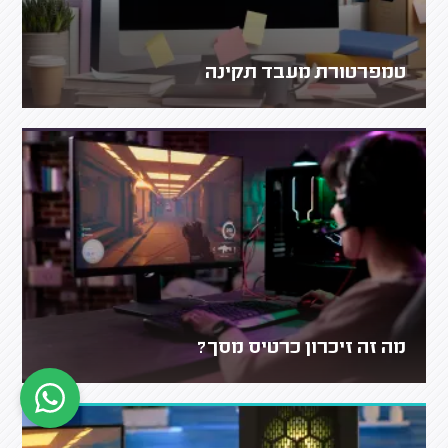
טמפרטורת מעבד תקינה
מה זה זיכרון כרטיס מסך?