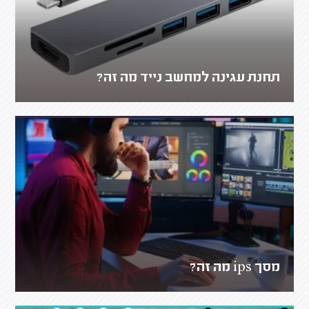
תחנת עגינה למחשב נייד מה זה?
מסך ips מה זה?