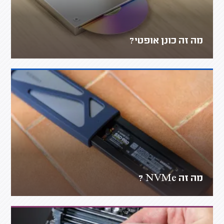
מה זה כונן אופטי?
מה זה NVMe ?