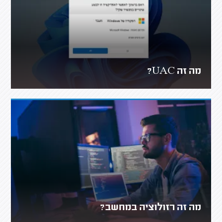
מה זה UAC?
מה זה רזולוציה במחשב?