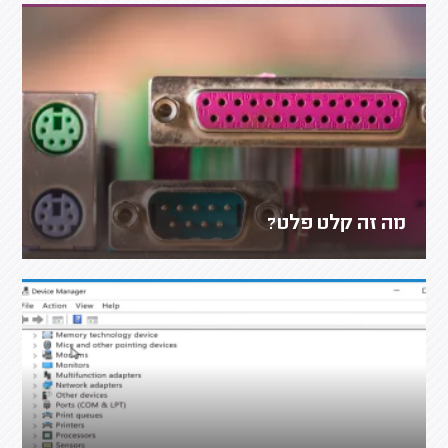
מה זה קלט פלט?