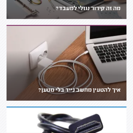
מה זה קירור נוזלי למעבד?
איך להטעין מחשב נייד בלי מטען?