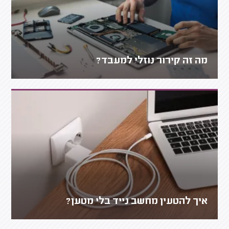
מה זה קירור נוזלי למעבד?
איך להטעין מחשב נייד בלי מטען?