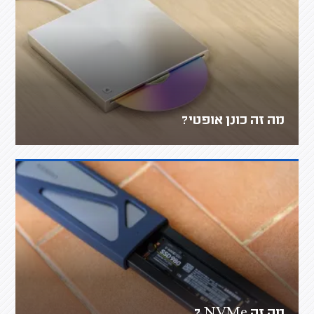
מה זה כונן אופטי?
מה זה NVMe ?