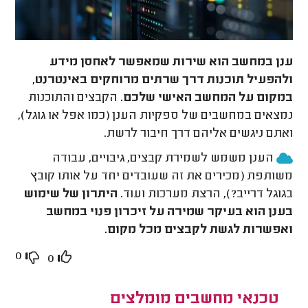
ענן במחשב הוא שירות שמאפשר לאחסן מידע
ולהפעיל תוכנות דרך שרתים מרוחקים באינטרנט,
במקום על המחשב האישי שלכם.
הקבצים והתוכנות
נמצאים במחשבים של ספקיות הענן (כמו אפל או גוגל),
ואתם ניגשים אליהם דרך חיבור לרשת.
הענן משמש לשמירת קבצים, גיבויים, עבודה
משותפת (מכירים את זה שעובדים יחד על אותו קובץ
בגוגל דרייב?), הרצת מערכות ועוד.
היתרון של שימוש
בענן הוא בעיקר שמירה על זיכרון פנוי במחשב
ואפשרות לגשת לקבצים מכל מקום.
0
0
טכנאי מחשבים מומלצים