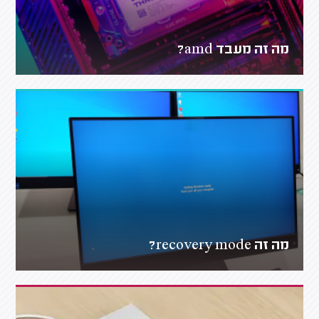
מה זה מעבד amd?
מה זה recovery mode?