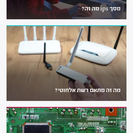
מסך ips מה זה?
מה זה מתאם רשת אלחוטי?