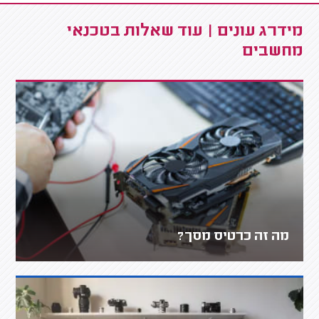
מידרג עונים | עוד שאלות בטכנאי
מחשבים
מה זה כרטיס מסך?