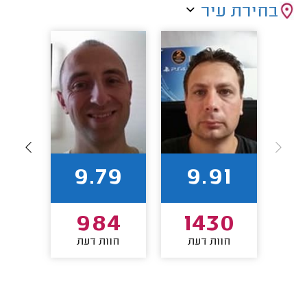
בחירת עיר
6
9.79
9.91
7
984
1430
חוות דעת
חוות דעת
חו