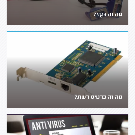
מה זה vga?
מה זה כרטיס רשת?