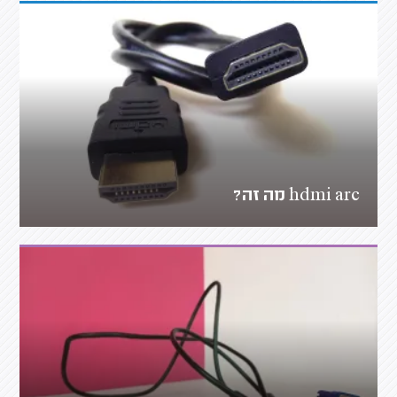
hdmi arc מה זה?