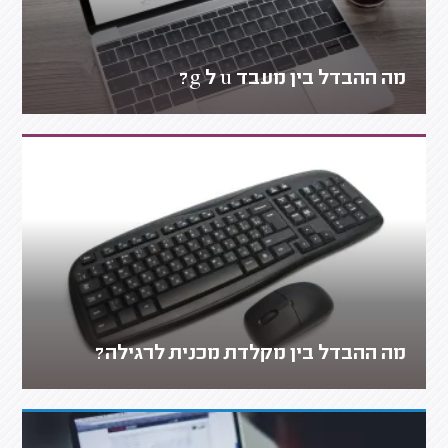
מה ההבדל בין מעבד u ל g?
מה ההבדל בין מקלדת מכנית לרגילה?