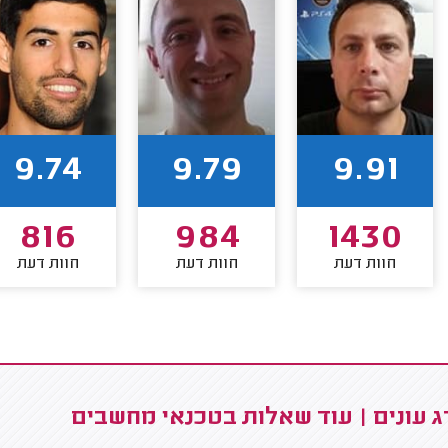
9.74
9.79
9.91
816
984
1430
חוות דעת
חוות דעת
חוות דעת
 עונים | עוד שאלות בטכנאי מחשבים