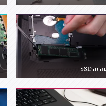
ה זה SSD