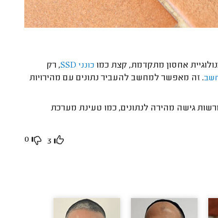
, רק
כונני SSD
. זה מאפשר למחשב להעביר נתונים עם מהירויות
חשב
שדורשות גישה מהירה לנתונים, כמו טעינת מערכת
0
3