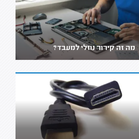
מה זה קירור נוזלי למעבד?