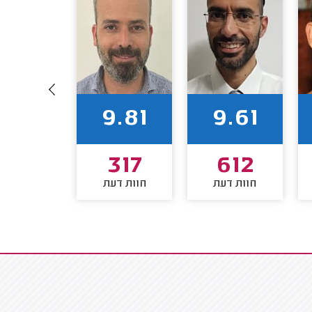
9.86
9.81
9.61
265
317
612
חוות דעת
חוות דעת
חוות דע