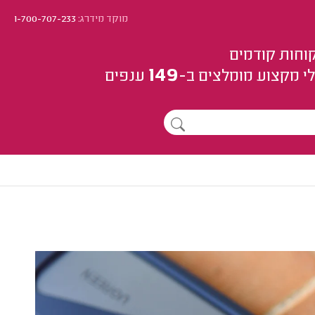
מוקד מידרג:
1-700-707-233
וחות קודמים
149
י מקצוע
מומלצים
ב-
ענפים