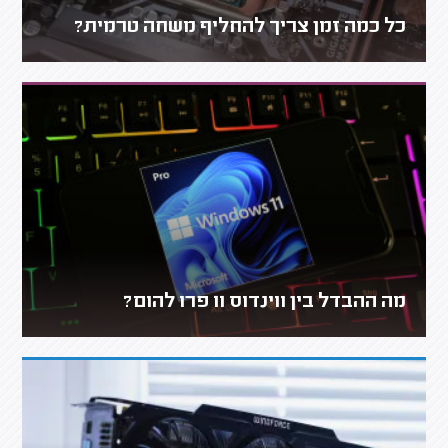
כל כמה זמן צריך להחליף משחה טרמית?
מה ההבדל בין ווינדוס 11 פרו להום?