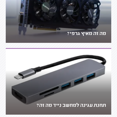
מה זה מאיץ גרפי?
תחנת עגינה למחשב נייד מה זה?