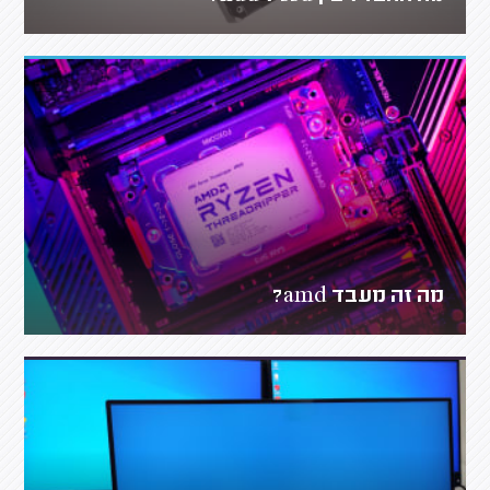
מה זה מעבד amd?