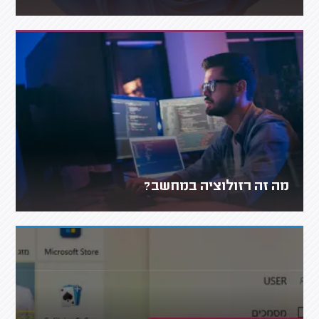
מה זה רזולוציה במחשב?