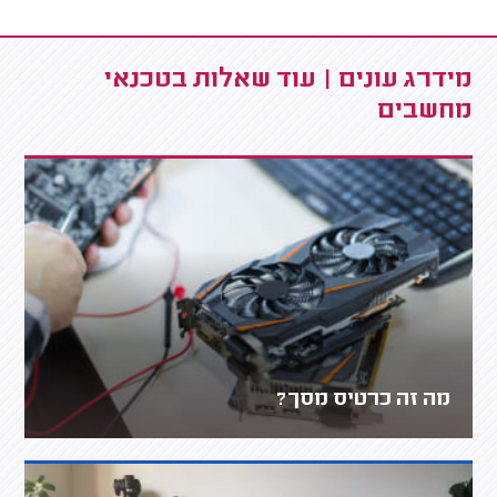
מידרג עונים | עוד שאלות בטכנאי
מחשבים
מה זה כרטיס מסך?