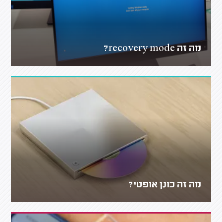
מה זה recovery mode?
מה זה כונן אופטי?