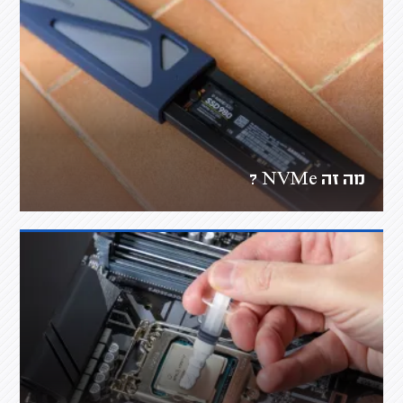
מה זה NVMe ?