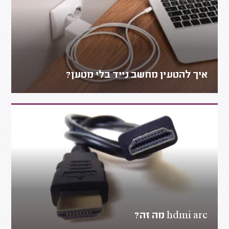
איך להטעין מחשב נייד בלי מטען?
hdmi arc מה זה?