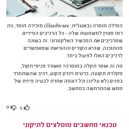
המילה חומרה (באנגלית: Hardware) מזכירה חומר, וזה
רמז מצוין למשמעות שלה - כל הרכיבים הפיזיים
שמרכיבים את המכשיר האלקטרוני. זה בשונה
מהתוכנה, שהיא הקודים וההוראות שמאפשרים
לרכיבים האלו לפעול ביחד.
מה זה אומר תקלה בחומרה? מאוורר פנימי תקול,
מקלדת תקועה, כרטיס זיכרון תקוע, רכיב שהשתחרר
בפנים (לא עלינו) וכל דוגמה אחרת לבעיה פיזית של
ממש שהתרחשה במחשב.
0
5
טכנאי מחשבים מומלצים לתיקוני