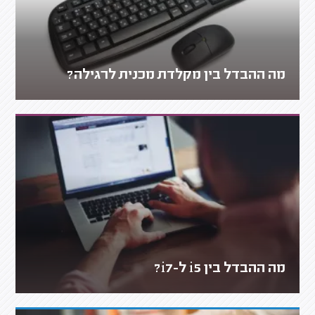
מה ההבדל בין מקלדת מכנית לרגילה?
מה ההבדל בין i5 ל-i7?