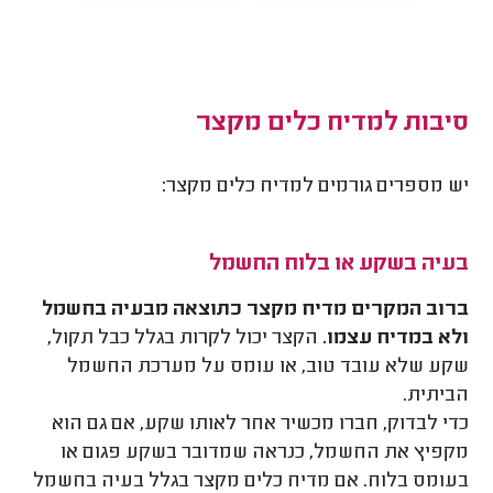
סיבות למדיח כלים מקצר
יש מספרים גורמים למדיח כלים מקצר:
בעיה בשקע או בלוח החשמל
ברוב המקרים מדיח מקצר כתוצאה מבעיה בחשמל
ולא במדיח עצמו.
הקצר יכול לקרות בגלל כבל תקול,
שקע שלא עובד טוב, או עומס על מערכת החשמל
הביתית.
כדי לבדוק, חברו מכשיר אחר לאותו שקע, אם גם הוא
מקפיץ את החשמל, כנראה שמדובר בשקע פגום או
בעומס בלוח. אם מדיח כלים מקצר בגלל בעיה בחשמל