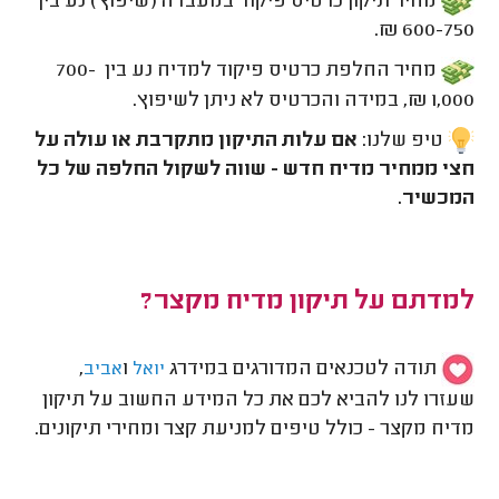
מחיר תיקון כרטיס פיקוד במעבדה (שיפוץ) נע בין
600-750 ₪.
מחיר החלפת כרטיס פיקוד למדיח נע בין 700-
1,000 ₪, במידה והכרטיס לא ניתן לשיפוץ.
טיפ שלנו:
אם עלות התיקון מתקרבת או עולה על
חצי ממחיר מדיח חדש - שווה לשקול החלפה של כל
המכשיר.
למדתם על תיקון מדיח מקצר?
תודה לטכנאים המדורגים במידרג
ו
,
יואל
אביב
שעזרו לנו להביא לכם את כל המידע החשוב על תיקון
מדיח מקצר - כולל טיפים למניעת קצר ומחירי תיקונים.