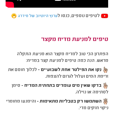
לטיפים נוספים, כנסו ל
ערוץ היוטיוב של מידרג
טיפים למניעת מדיח מקצר
הפתרון הכי טוב למדיח מקצר הוא מניעת התקלה
מראש. הנה כמה טיפים למניעת קצר במדיח:
נקו את הפילטר אחת לשבועיים -
לכלוך חוסם את
זרימת המים ועלול לגרום להצפות.
בדקו שאין מים עומדים בתחתית המדיח -
סימן
לסתימה או נזילה.
השתמשו רק בטבליות מתאימות -
והימנעו מחומרי
ניקוי חזקים מדי.