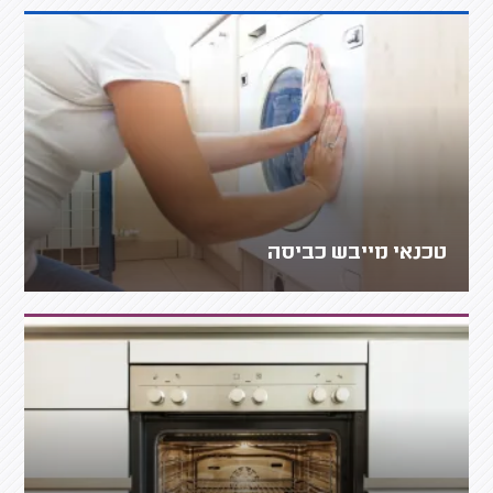
טכנאי מייבש כביסה