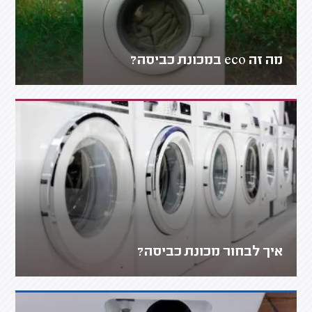
מה זה eco במכונת כביסה?
איך לבחור מכונת כביסה?