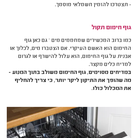
- תצטרכו להזמין חשמלאי מוסמך.
גוף חימום תקול
כמו ברוב המכשירים שמחממים מים – גם כאן גוף
החימום הוא האשם העיקרי. אם הצטברו מים, לכלוך או
אבנית על גוף החימום, הוא עלול להישרף או לגרום
למדיח כלים מקצר.
במדיחים מסוימים, גוף החימום משולב בתוך המנוע -
מה שהופך את התיקון ליקר יותר, כי צריך להחליף
את המכלול כולו.