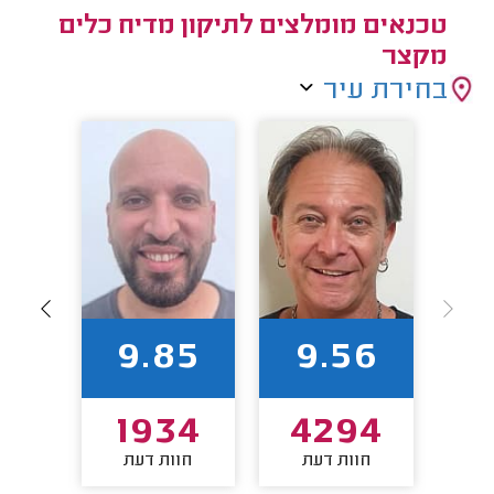
טכנאים מומלצים לתיקון מדיח כלים
מקצר
בחירת עיר
58
9.85
9.56
4
1934
4294
חוות דעת
חוות דעת
חו