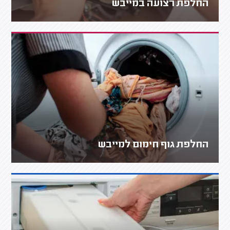
החלפת רצועה במייבש
החלפת גוף חימום למייבש