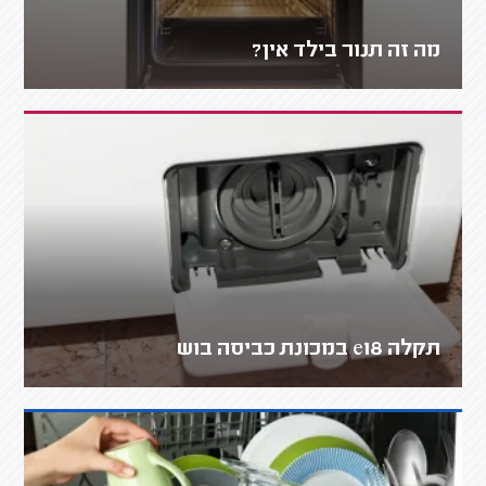
מה זה תנור בילד אין?
תקלה e18 במכונת כביסה בוש