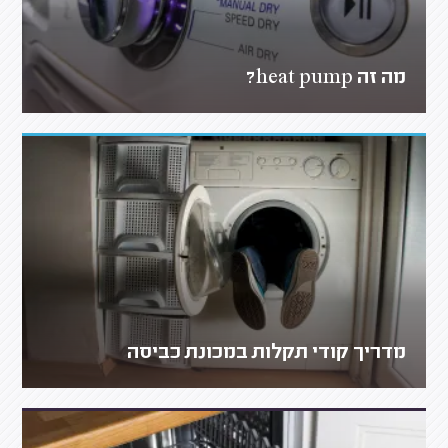
מה זה heat pump?
מדריך קודי תקלות במכונת כביסה