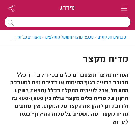
מידרג
...
טכנאים ותיקונים
>
טכנאי מוצרי חשמל מומלצים
>
מאמרים על תיקוני מכשי
מדיח מקצר
המדיח מקצר ומצטברים כלים בכיור? בדרך כלל
מדובר בבעיה בגוף החימום או חדירת מים למערכת
החשמל, אבל לעיתים התקלה בכלל נמצאת בשקע.
תיקון של מדיח כלים מקצר עולה בין 400-1,500 ₪,
ולרוב ניתן לתקן את הקצר על המקום. איך מונעים
מדיח מקצר ומה משפיע על עלות התיקון? כנסו
לקרוא