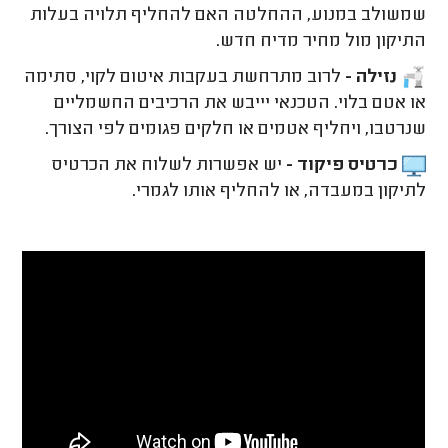
שמשולב במנוע, ההחלטה האם להחליף תלויה בעלות
התיקון מול מחיר מדיח חדש.
נזילה -
לרוב מתרחשת בעקבות איטום לקוי, סתימה
או אטם בלוי. הטכנאי יייבש את הרכיבים החשמליים
שנרטבו, ויחליף אטמים או חלקים פגומים לפי הצורך.
כרטיס פיקוד -
יש אפשרות לשלוח את הכרטיס
לתיקון במעבדה, או להחליף אותו לגמרי.