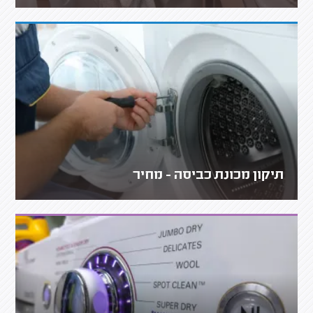
תיקון מכונת כביסה - מחיר